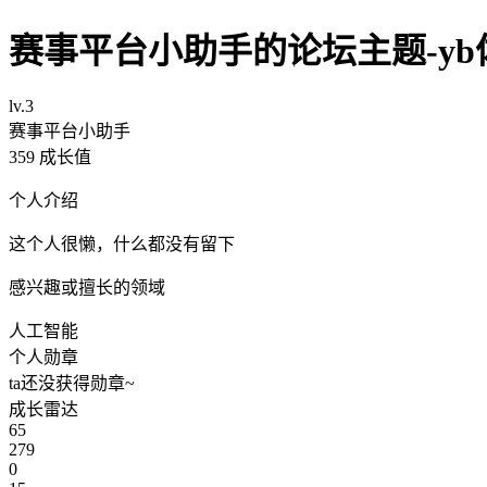
赛事平台小助手的论坛主题-yb
lv.3
赛事平台小助手
359
成长值
个人介绍
这个人很懒，什么都没有留下
感兴趣或擅长的领域
人工智能
个人勋章
ta还没获得勋章~
成长雷达
65
279
0