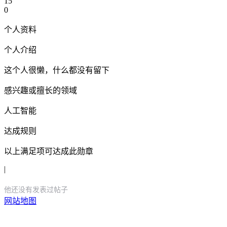
15
0
个人资料
个人介绍
这个人很懒，什么都没有留下
感兴趣或擅长的领域
人工智能
达成规则
以上满足项可达成此勋章
|
他还没有发表过帖子
网站地图