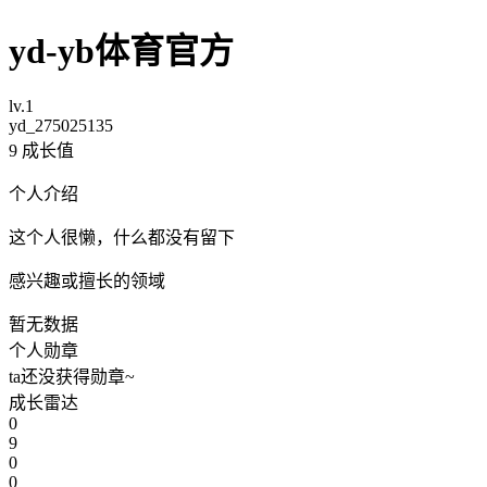
yd-yb体育官方
lv.1
yd_275025135
9
成长值
个人介绍
这个人很懒，什么都没有留下
感兴趣或擅长的领域
暂无数据
个人勋章
ta还没获得勋章~
成长雷达
0
9
0
0