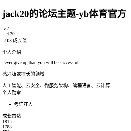
jack20的论坛主题-yb体育官方
lv.7
jack20
5108
成长值
个人介绍
never give up,than you will be successful
感兴趣或擅长的领域
人工智能、云安全、微服务架构、编程语言、云计算
个人勋章
考证狂人
成长雷达
1815
1788