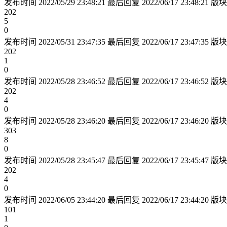
发布时间
2022/05/29 23:48:21
最后回复
2022/06/17 23:48:21
版块
202
5
0
发布时间
2022/05/31 23:47:35
最后回复
2022/06/17 23:47:35
版块
202
1
0
发布时间
2022/05/28 23:46:52
最后回复
2022/06/17 23:46:52
版块
202
4
0
发布时间
2022/05/28 23:46:20
最后回复
2022/06/17 23:46:20
版块
303
8
0
发布时间
2022/05/28 23:45:47
最后回复
2022/06/17 23:45:47
版块
202
4
0
发布时间
2022/06/05 23:44:20
最后回复
2022/06/17 23:44:20
版块
101
1