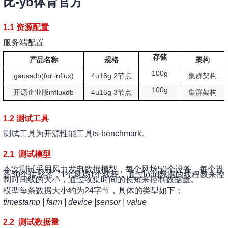
比-yb体育官方
1.1 资源配置
服务端配置
存储
产品名称
规格
架构
100g
gaussdb(for influx)
4u16g 2节点
集群架构
100g
开源企业版influxdb
4u16g 3节点
集群架构
1.2 测试工具
测试工具为开源性能工具ts-benchmark。
2.1 测试模型
本次测试采用风力发电数据模型，每个风场50个设备，每个设
备50个传感器，1个风场1个线程，通过load数据的线程数来控
制时间线的大小，通过收集时间的长短来控制数据量。
模型每条数据大小约为24字节，具体的类型如下：
timestamp | farm | device |sensor | value
2.2 测试数据量