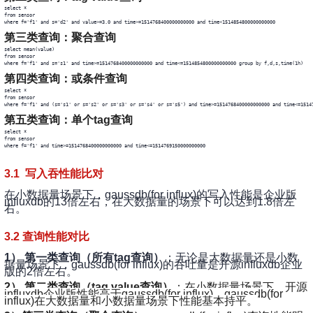
select * 

from sensor 

where f='f1' and s='d2' and value>=3.0 and time>=1514768400000000000 and time<1514854800000000000
第三类查询：聚合查询
select mean(value) 

from sensor 

where f='f1' and s='s1' and time>=1514768400000000000 and time<=1514854800000000000 group by f,d,s,time(1h)
第四类查询：或条件查询
select * 

from sensor 

where f='f1' and (s='s1' or s='s2' or s='s3' or s='s4' or s='s5') and time>=1514768400000000000 and time<=1514
第五类查询：单个tag查询
select * 

from sensor 

where f='f1' and time>=1514768400000000000 and time<=1514769150000000000
3.1 写入吞性能比对
在小数据量场景下，gaussdb(for influx)的写入性能是企业版
influxdb的13倍左右，在大数据量的场景下可以达到1.8倍左
右。
3.2 查询性能对比
1） 第一类查询（所有tag查询）
：无论是大数据量还是小数
据量场景下，gaussdb(for influx)的吞吐量是开源influxdb企业
版的2倍左右。
2） 第二类查询（tag value查询）
：在小数据量场景下，开源
influxdb企业版性能高于gaussdb(for influx)，gaussdb(for
influx)在大数据量和小数据量场景下性能基本持平。