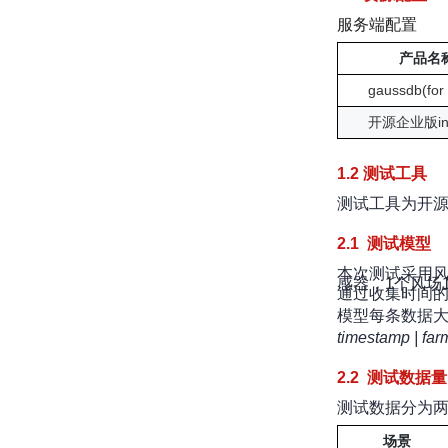
服务端配置
产品名
gaussdb(for 
开源企业版inf
1.2 测试工具
测试工具为开源性能
2.1 测试模型
本次测试采用风
感器，1个风场
通过收集时间
模型每条数据大
timestamp | farm
2.2 测试数据量
测试数据分为
场景