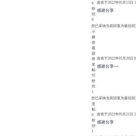
发表于2022年05月13日 15
0
粉
感谢分享
丝:
0
您已采纳当前回复为最佳回
小
糖
饼
最
甜
发表于2022年05月20日 08
呀
发
感谢分享~~
帖:
95
粉
丝:
1
您已采纳当前回复为最佳回
发
帖:
发表于2022年05月21日 21
0
粉
感谢分享
丝:
1