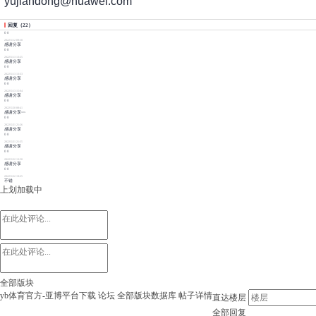
yujiandong@huawei.com
回复
（
22
）
0
0
2022/5/12 09:58
感谢分享
0
0
2022/5/13 13:25
感谢分享
0
0
2022/5/13 13:33
感谢分享
0
0
2022/5/13 15:04
感谢分享
0
0
2022/5/20 08:41
感谢分享~~
0
0
2022/5/21 21:26
感谢分享
0
0
2022/5/21 21:35
感谢分享
0
0
2022/5/22 13:50
感谢分享
0
0
2022/5/22 19:25
不错
上划加载中
全部版块
yb体育官方-亚博平台下载
论坛
全部版块
数据库
帖子详情
直达楼层
全部回复