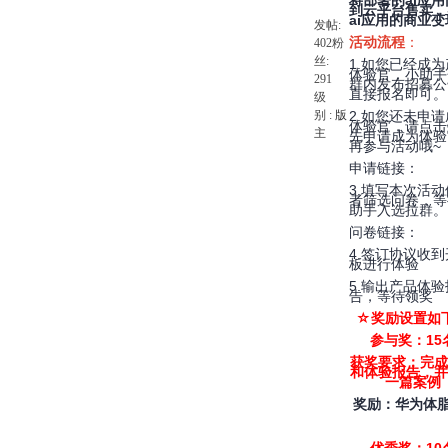
到云平台售卖，
ai应用的商业
发帖:
活动流程
：
402
粉
丝:
1.如您已经成
体验官，小助手
291
群内发布招募公
直接报名即可。
级
别 :
版
2.如您还未申
体验官，请点击
主
先
申请成为体验
再参与活动哦~
申请链接：
3.填写本次活
者筛选问卷，等
助手入选拉群。
问卷链接
：
4
.签订协议收到
板进行体验
5
.输出产品体验
告
，
等待领奖
☆奖励设置如
参与奖：
1
5
获奖
要求：
完成
和体验报告，并
一篇案例
奖励：华为
体
优秀奖：
1
0