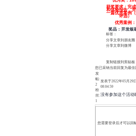
获奖
要求：
完成
和体验报告，并
一篇
优质
案例
（
评选
）
优秀案例：
奖品：
开发板
标签：
分享文章到朋友圈
分享文章到微博
复制链接到剪贴板
您已采纳当前回复为最佳
发
帖:
发表于2022年05月29
2
08:04:59
粉
没有参加这个活动
丝:
1
您需要登录后才可以回帖