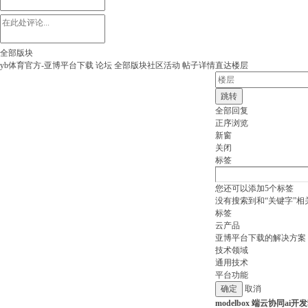
全部版块
yb体育官方-亚博平台下载
论坛
全部版块
社区活动
帖子详情
直达楼层
跳转
全部回复
正序浏览
新窗
关闭
标签
您还可以添加
5
个标签
没有搜索到和“关键字”相
标签
云产品
亚博平台下载的解决方案
技术领域
通用技术
平台功能
取消
modelbox 端云协同ai开