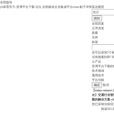
全部版块
yb体育官方-亚博平台下载
论坛
全部版块
企业集成平台roma
帖子详情
直达楼层
跳转
全部回复
正序浏览
新窗
关闭
标签
还可以添加
5
个
没有搜索到和“
云产品
亚博平台下载的
技术领域
通用技术
平台功能
取消
【roma conn
台】交通行业智
载的解决方案-y
您已采纳当前回
阅读
503