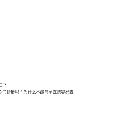
是日了
被你们折磨吗？为什么不能简单直接容易查