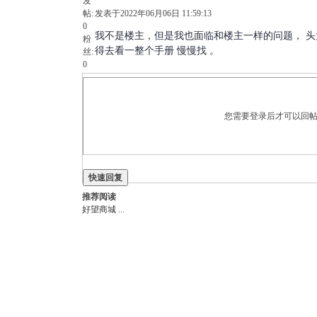
发
帖:
发表于2022年06月06日 11:59:13
0
我不是楼主，但是我也面临和楼主一样的问题， 
粉
得去看一整个手册 慢慢找 。
丝:
0
您需要登录后才可以回帖 
快速回复
推荐阅读
好望商城
...