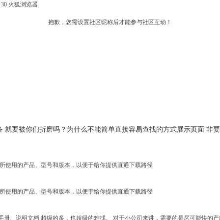
fox 30 火狐浏览器
抱歉，您需设置社区昵称后才能参与社区互动！
设备 就要被你们折磨吗？为什么不能简单直接容易查找的方式展示页面 非
你所使用的产品、型号和版本，以便于给你提供直通下载路径
你所使用的产品、型号和版本，以便于给你提供直通下载路径
手册、说明文档 超级的多，也超级的难找。 对于小公司来讲，需要的是尽可能快的