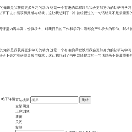
含的知识是我获得更多学习的动力 这是一个有趣的课程以后我会更加努力的钻研与学
钻研下去才能获得灵感与成就，这让我想到了书中曾经提过的一句话结果不是最重要
习课堂内容丰富，价值极大。对我日后的工作和学习生活都会产生极大的帮助。我相
含的知识是我获得更多学习的动力 这是一个有趣的课程以后我会更加努力的钻研与学
钻研下去才能获得灵感与成就，这让我想到了书中曾经提过的一句话结果不是最重要
d
帖子详情
直达楼层
跳转
全部回复
正序浏览
新窗
关闭
标签