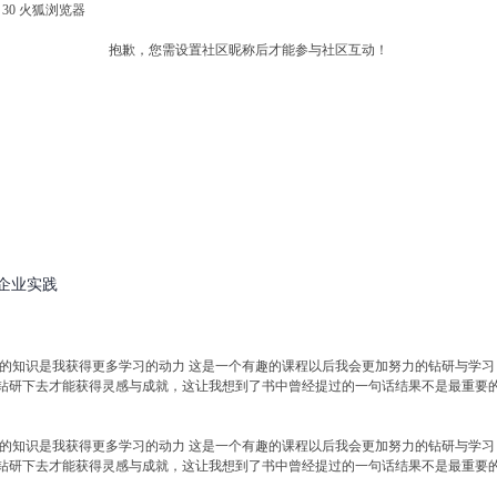
fox 30 火狐浏览器
抱歉，您需设置社区昵称后才能参与社区互动！
企业实践
含的知识是我获得更多学习的动力 这是一个有趣的课程以后我会更加努力的钻研与学
钻研下去才能获得灵感与成就，这让我想到了书中曾经提过的一句话结果不是最重要
含的知识是我获得更多学习的动力 这是一个有趣的课程以后我会更加努力的钻研与学
钻研下去才能获得灵感与成就，这让我想到了书中曾经提过的一句话结果不是最重要