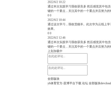
2022/6/2 10:22
通过本次实践学习我收获良多 然后感觉其中包
键的一个要点，关注其中的一个重点并且努力的
0
0
2022/6/2 10:44
通过这次学习，我收货颇丰。此次华为云线上学
效果。
0
0
2022/6/2 12:46
通过本次实践学习我收获良多 然后感觉其中包
键的一个要点，关注其中的一个重点并且努力的
上划加载中
全部版块
yb体育官方-亚博平台下载
论坛
全部版块
devclou