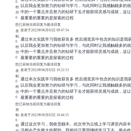
0
以后我会更加努力的钻研与学习，与此同时让我感触颇多的就
粉
中的一个重点并且努力的钻研下去才能获得灵感与成就，这让
丝:
0
最重要的重要的是探索的过程
您已采纳当前回复为最佳回复
发表于2022年06月02日 09:47:54
发
帖:
通过本次实践学习我收获良多 然后感觉其中包含的知识是我
0
以后我会更加努力的钻研与学习，与此同时让我感触颇多的就
粉
中的一个重点并且努力的钻研下去才能获得灵感与成就，这让
丝:
0
最重要的重要的是探索的过程
您已采纳当前回复为最佳回复
发表于2022年06月02日 10:22:13
发
帖:
通过本次实践学习我收获良多 然后感觉其中包含的知识是我
0
以后我会更加努力的钻研与学习，与此同时让我感触颇多的就
粉
中的一个重点并且努力的钻研下去才能获得灵感与成就，这让
丝:
0
最重要的重要的是探索的过程
您已采纳当前回复为最佳回复
发
帖:
发表于2022年06月02日 10:44:15
0
通过这次学习，我收货颇丰。此次华为云线上学习课堂内容丰
粉
活都会产生极大的帮助。我相信只要我继续学习下去，将会收
丝: