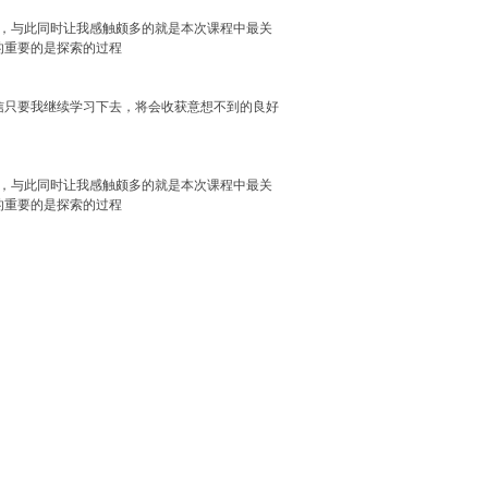
习，与此同时让我感触颇多的就是本次课程中最关
的重要的是探索的过程
信只要我继续学习下去，将会收获意想不到的良好
习，与此同时让我感触颇多的就是本次课程中最关
的重要的是探索的过程