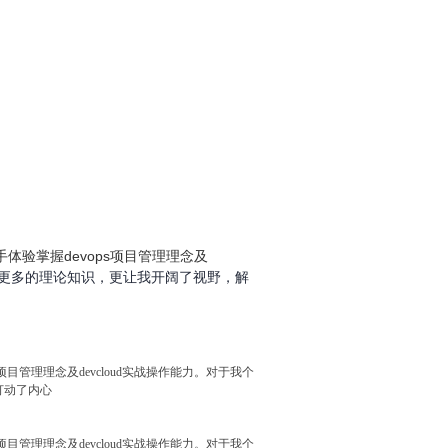
手体验掌握
devops
项目管理理念及
更多的理论知识，更让我开阔了视野，解
目管理理念及devcloud实战操作能力。对于我个
打动了内心
目管理理念及devcloud实战操作能力。对于我个