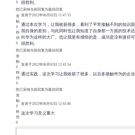
0
得胜利。
您已采纳当前回复为最佳回复
发表于2022年06月02日 11:47:35
发
帖:
通过本次学习，让我收获很多，看到了平常接触不到的知识面
0
我自身的差别，与此同时也让我知道了自身那一方面的技术还
粉
向华为这样的大厂。也让我更有感悟的是，成功是没有捷径可
丝:
0
得胜利。
您已采纳当前回复为最佳回复
发
帖:
发表于2022年06月02日 12:41:54
0
粉
通过实践，这次学习让我收获了很多，以后多接触华为的企业
丝:
0
您已采纳当前回复为最佳回复
发
帖:
发表于2022年06月02日 12:43:40
0
粉
这次学习意义重大
丝:
0