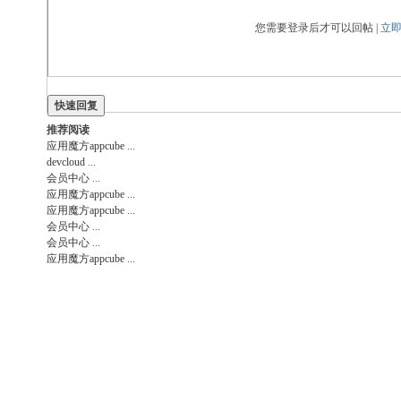
您需要登录后才可以回帖 |
立
快速回复
推荐阅读
应用魔方appcube
...
devcloud
...
会员中心
...
应用魔方appcube
...
应用魔方appcube
...
会员中心
...
会员中心
...
应用魔方appcube
...