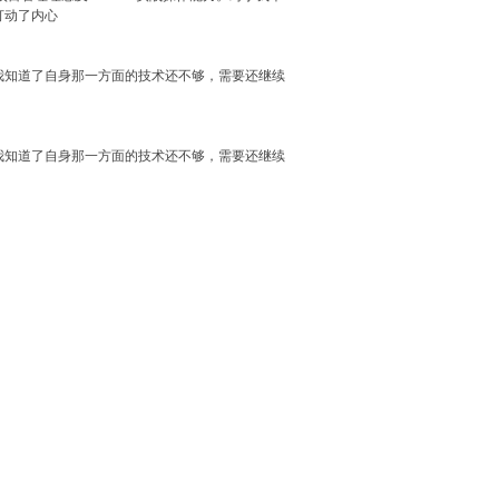
打动了内心
我知道了自身那一方面的技术还不够，需要还继续
。
我知道了自身那一方面的技术还不够，需要还继续
。