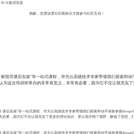
fox 30 火狐浏览器
抱歉，您需设置社区昵称后才能参与社区互动！
专家指导课后实操”等一站式课程，华为云高级技术专家带领我们探索和动
认为这次培训班举办的非常有意义，非常有必要，因为它不仅让我充实了
指导 课后实操”等一站式课程，华为云高级技术专家带领我们探索和动手体验掌握devops项
有必要，因为它不仅让我充实了更多的理论知识，更让我开阔了视野，解放了思想，
指导 课后实操”等一站式课程，华为云高级技术专家带领我们探索和动手体验掌握devops项