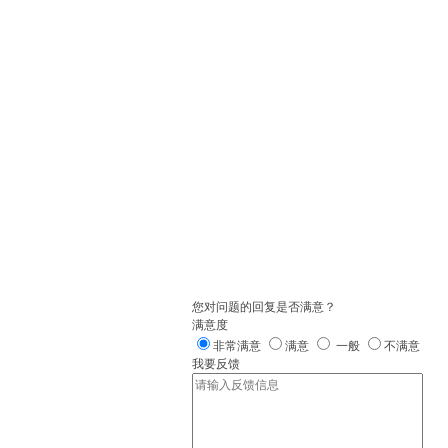
您对问题的回复是否满意？
满意度
非常满意
满意
一般
不满意
我要反馈