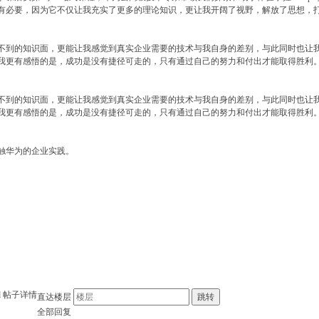
有必要，因为它不仅让我充实了更多的理论知识，更让我开阔了视野，解放了思想，
不到的知识面，更能让我感觉到真实企业需要的技术与我自身的差别，与此同时也让
我更有感悟的是，成功是没有捷径可走的，只有通过自己的努力和付出才能取得胜利
不到的知识面，更能让我感觉到真实企业需要的技术与我自身的差别，与此同时也让
我更有感悟的是，成功是没有捷径可走的，只有通过自己的努力和付出才能取得胜利
触华为的企业实践。
d
帖子详情
直达楼层
跳转
全部回复