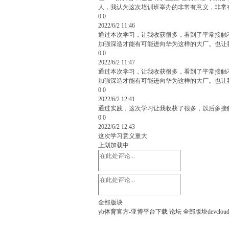
人，我认为这次培训班举办的非常有意义，非常
0
0
2022/6/2 11:46
通过本次学习，让我收获很多，看到了平常接触
加强深造才能有可能进向华为这样的大厂。也让
0
0
2022/6/2 11:47
通过本次学习，让我收获很多，看到了平常接触
加强深造才能有可能进向华为这样的大厂。也让
0
0
2022/6/2 12:41
通过实践，这次学习让我收获了很多，以后多接
0
0
2022/6/2 12:43
这次学习意义重大
上划加载中
全部版块
yb体育官方-亚博平台下载
论坛
全部版块
devclou