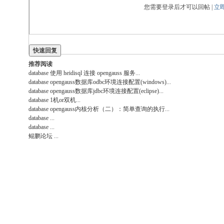
您需要登录后才可以回帖 |
立
快速回复
推荐阅读
database
使用 heidisql 连接 opengauss 服务
...
database
opengauss数据库odbc环境连接配置(windows)
...
database
opengauss数据库jdbc环境连接配置(eclipse)
...
database
1机or双机
...
database
opengauss内核分析（二）：简单查询的执行
...
database
...
database
...
鲲鹏论坛
...