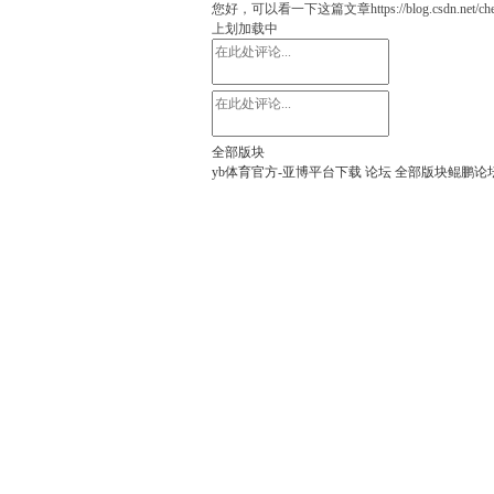
您好，可以看一下这篇文章https://blog.csdn.net/chentyit/
上划加载中
全部版块
yb体育官方-亚博平台下载
论坛
全部版块
鲲鹏论