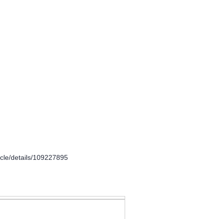
e/details/109227895