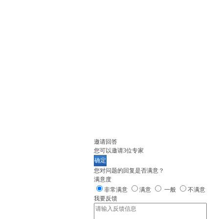
邀请回答
您可以邀请
3
位专家
确定
您对问题的回复是否满意？
满意度
非常满意
满意
一般
不满意
我要反馈