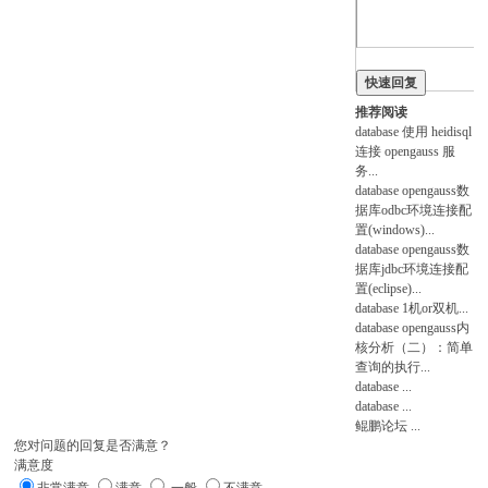
快速回复
即注册
推荐阅读
database
使用 heidisql
连接 opengauss 服
务
...
database
opengauss数
据库odbc环境连接配
置(windows)
...
database
opengauss数
据库jdbc环境连接配
置(eclipse)
...
database
1机or双机
...
database
opengauss内
核分析（二）：简单
查询的执行
...
database
...
database
...
鲲鹏论坛
...
您对问题的回复是否满意？
满意度