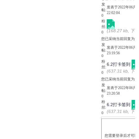
发
发表于2022年06月0
帖:
22:02:04
0
粉
丝:
(168.27 kb, 下
0
您已采纳当前回复为最
发
发表于2022年06月0
帖:
23:19:56
0
粉
6.2打卡签到
丝:
(637.31 kb, 下
0
您已采纳当前回复为最
发
发表于2022年06月0
帖:
23:20:58
0
粉
6.2打卡签到
丝:
(637.31 kb, 下
0
您需要登录后才可以回