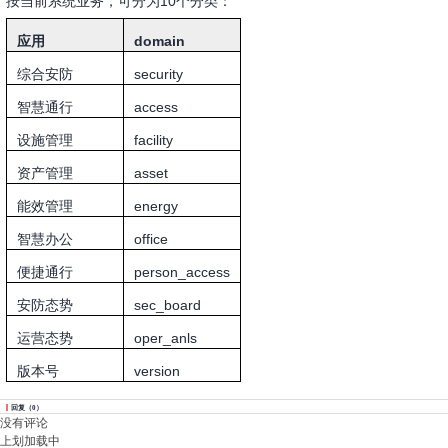
按当前系统业务，可分为10个分类：
应用
domain
综合安防
security
智慧通行
access
设施管理
facility
资产管理
asset
能效管理
energy
智慧办公
office
便捷通行
person_access
安防态势
sec_board
运营态势
oper_anls
版本号
version
回复
（
0
）
没有评论
上划加载中