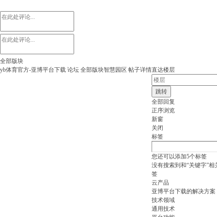
全部版块
yb体育官方-亚博平台下载
论坛
全部版块
智慧园区
帖子详情
直达楼层
跳转
全部回复
正序浏览
新窗
关闭
标签
您还可以添加
5
个标签
没有搜索到和“关键字”相
签
云产品
亚博平台下载的解决方案
技术领域
通用技术