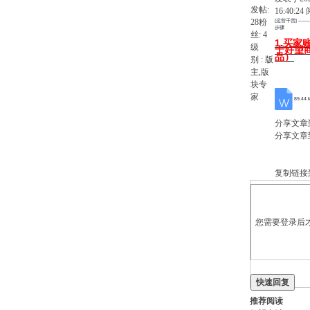
发帖:
16:40:24
28
粉
[运营干货] ----
步骤
丝:
4
1.买家
级
于好望
品）
别 :
版
主
,版
块专
家
89.4
分享文章
分享文章
复制链接
您需要登录后才
快速回复
即
推荐阅读