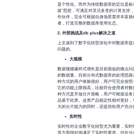
是个性化。而作为传统数据库的定位是标准的、
拔”思想，可满足对灵活多变的计算支持
作伙伴，完全可根据自身场景需求丰富插件能
者，打造完整的数据库使用生态。
2. 外部挑战及db plus解决之道
上文谈到了数字化转型深化中对数据库提出的
问题的。
大规模
数据规模爆炸式增长是目前面临的痛点问
的数据量。目前分布式数据库的处理思路
种方式的用户体验很好，用户可完全按照一
它的功能上限很高，比较符合使用者对数
种方式是开放分片策略，用户可根据业务
品基于此类。这类产品稳定性相对更好，可满
大的分片能力的同时，还提供给用户充分
实时性
实时性对企业数字化转型尤为重要，实时
等方面很好地满足了实时性要求。但在分