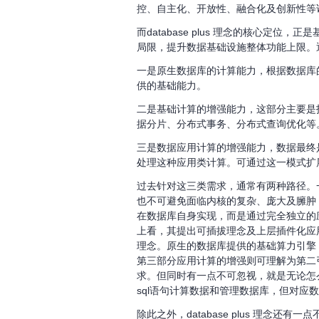
控、自主化、开放性、融合化及创新性等
而database plus 理念的核心
局限，提升数据基础设施整体功能上限。通过对 d
一是原生数据库的计算能力，根据数据库
供的基础能力。
二是基础计算的增强能力，这部分主要是
据分片、分布式事务、分布式查询优化等
三是数据应用计算的增强能力，数据最终
处理这种应用类计算。可通过这一模式扩
过去针对这三类需求，通常有两种路径。
也不可避免面临内核的复杂、庞大及臃肿
在数据库自身实现，而是通过完全独立的
上看，其提出可插拔理念及上层插件化应
理念。原生的数据库提供的基础算力引擎
第三部分应用计算的增强则可理解为第二
求。但同时有一点不可忽视，就是无论怎
sql语句计算数据和管理数据库，但对应数据库自
除此之外，database plus 理