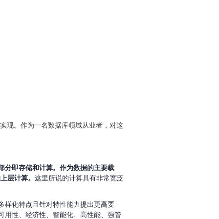
了工程化实现。作为一名数据库领域从业者，对这
部分即存储和计算。作为数据的主要载
的上层计算。
这里所说的计算具有非常宽泛
多样化特点且针对特性能力提出更高要
可用性、经济性、智能化、高性能、强管