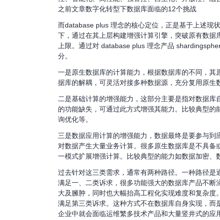
之前文章数字化转型下数据库面临的12个挑战
而database plus 理念的核心定位，正是基于
下，通过在其上层构建增强计算引擎，突破原有数据
上限。通过对 database plus 理念产品 shardi
分。
一是原生数据库的计算能力，根据数据库的不同，其原
据库的解耦，可灵活对接多种数据源，充分复用原生
二是基础计算的增强能力，这部分主要是指对数据库
的功能缺失，可通过此方式增强其能力。比较典型的
询优化等。
三是数据应用计算的增强能力，数据最终是要参与到
对数据产生大量业务计算。很多原生数据库是不具备
一模式扩展增强计算。比较典型的能力如数据加密、
过去针对这三类需求，通常有两种路径。一种路径是
满足一、二类诉求，很多功能强大的数据库产品不断
大及臃肿，同时也大幅抬高工程化实现难度和复杂度
满足第三类诉求。这种方式不在数据库自身实现，而
企业中就会面临运维繁多技术产品和大量竖井式的应用