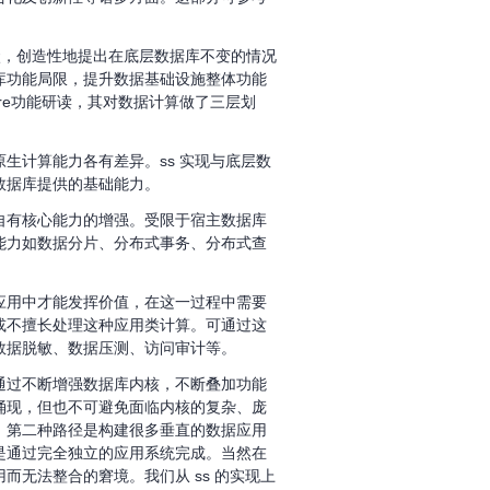
上述现状，创造性地提出在底层数据库不变的情况
库功能局限，提升数据基础设施整体功能
ngsphere功能研读，其对数据计算做了三层划
生计算能力各有差异。ss 实现与底层数
数据库提供的基础能力。
自有核心能力的增强。受限于宿主数据库
能力如数据分片、分布式事务、分布式查
应用中才能发挥价值，在这一过程中需要
或不擅长处理这种应用类计算。可通过这
数据脱敏、数据压测、访问审计等。
通过不断增强数据库内核，不断叠加功能
涌现，但也不可避免面临内核的复杂、庞
。第二种路径是构建很多垂直的数据应用
是通过完全独立的应用系统完成。当然在
而无法整合的窘境。我们从 ss 的实现上