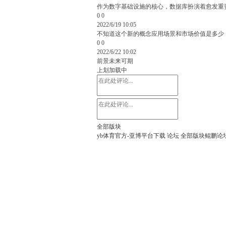
作为数字基础设施的核心，数据库扮演着愈发重
0
0
2022/6/19 10:05
不知道这个新的概念应用场景和市场价值是多少
0
0
2022/6/22 10:02
前景未来可期
上划加载中
全部版块
yb体育官方-亚博平台下载
论坛
全部版块
鲲鹏论