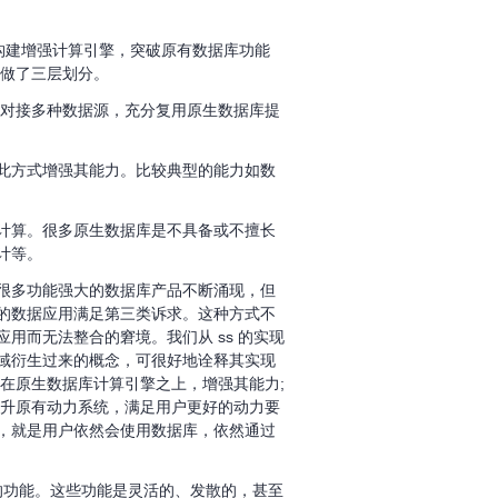
上层构建增强计算引擎，突破原有数据库功能
计算做了三层划分。
活对接多种数据源，充分复用原生数据库提
此方式增强其能力。比较典型的能力如数
计算。很多原生数据库是不具备或不擅长
计等。
很多功能强大的数据库产品不断涌现，但
的数据应用满足第三类诉求。这种方式不
而无法整合的窘境。我们从 ss 的实现
领域衍生过来的概念，可很好地诠释其实现
在原生数据库计算引擎之上，增强其能力;
提升原有动力系统，满足用户更好的动力要
，就是用户依然会使用数据库，依然通过
大量的功能。这些功能是灵活的、发散的，甚至