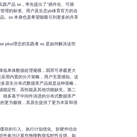
实践产品 ss，率先提出了“插件化、可插
管理的标准。用户及生态yb体育官方的合
产品。ss 本身也是希望能吸引到更多的共享
lus理念的实践者 ss 是如何解决这些
降低单体数据处理规模，因而可承载更大
是采用内置的分片策略，用户无需感知。这
。很多原生分布式数据库产品就是这种策略，
成稳定性、高性能及其他功能缺失。第二
。很多基于中间件演进的分布式数据库产
只是做的更为极致，其原生提供了更为丰富和强
、缓存的引入、执行计划优化、软硬件结合
组件参与计算也拖慢数据实时性反馈。如