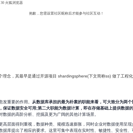
fox 30 火狐浏览器
抱歉，您需设置社区昵称后才能参与社区互动！
念，其最早是通过开源项目 shardingsphere(下文简称ss) 做
愈发重要的作用。
从数据库承担的最为朴素的职能来看，可大致分为两个
，保证数据安全可用;第二大职能为数据计算，即在存储基础上提供数据
括对数据的高阶分析、挖掘及更为广阔的其他计算场景。
更高层面得到重视，数据种类、规模迅速膨胀，同时企业对数据使用呈现
数据库提出了相应的要求。这里可集中表现在实时性、敏捷性、安全性、