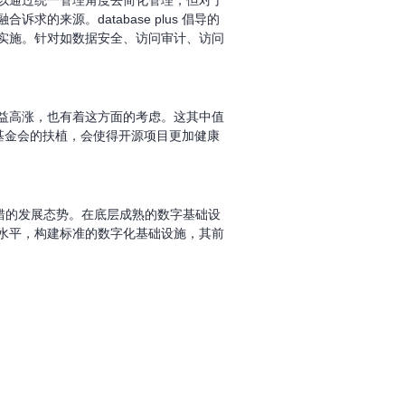
以通过统一管理角度去简化管理，但对于
来源。database plus 倡导的
实施。针对如数据安全、访问审计、访问
益高涨，也有着这方面的考虑。这其中值
源基金会的扶植，会使得开源项目更加健康
出不错的发展态势。在底层成熟的数字基础设
水平，构建标准的数字化基础设施，其前