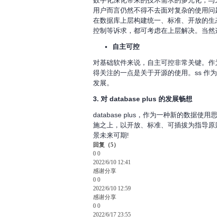
数字化深化带来的技术需求的多元化，与
用户而言仍然不得不去面对复杂的使用问题。
在数据库上层构建统一、标准、开放的生
控制等诉求，都可考虑在上层解决。当然
自主可控
对基础软件来说，自主可控非常关键。作
得关注的一点是关于开源的使用。ss 作
发展。
3. 对 database plus 的发展畅想
database plus，作为一种新的
施之上，以开放、标准、可插拔为指导原
景未来可期!
回复
（
5
）
0
0
2022/6/10 12:41
感谢分享
0
0
2022/6/10 12:59
感谢分享
0
0
2022/6/17 23:55