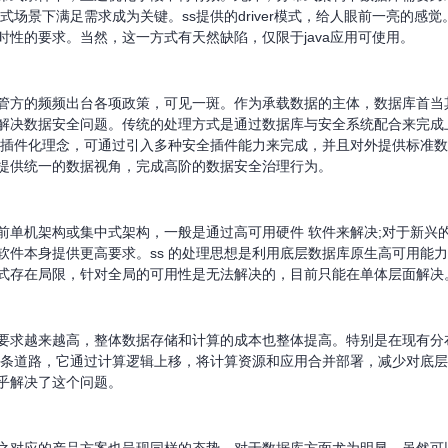
式场景下满足需求成为关键。ss提供的driver模式，给人眼前一亮的感
性的要求。当然，这一方式有天然缺陷，仅限于java应用可使用。
管方的频频出台各项政策，可见一斑。作为承载数据的主体，数据库首当
解决数据安全问题。传统的处理方式是通过数据库与安全系统配合来完成
 的插件化理念，可通过引入多种安全插件能力来完成，并且对外提供标准
提供统一的数据视角，完成高阶的数据安全治理行为。
前单机架构或集中式架构，一般是通过高可用硬件 软件来解决;对于新兴
软件本身提供更高要求。ss 的处理思想是利用底层数据库原生高可用能
式存在局限，针对全局的可用性是无法解决的，目前只能在单体层面解决
要求越来越高，整体数据存储和计算的成本也整体提高。特别是在现有分
另一条道路，它通过计算逻辑上移，将计算资源和应用合并部署，减少对底
乎解决了这个问题。