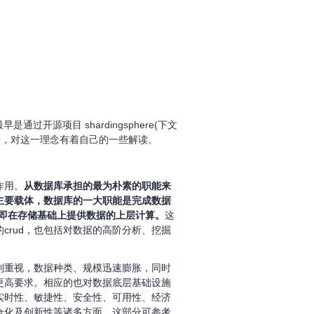
过开源项目 shardingsphere(下文
业者，对这一理念有着自己的一些解读。
作用。
从数据库承担的最为朴素的职能来
主要载体，数据库的一大职能是完成数据
，即在存储基础上提供数据的上层计算。
这
crud，也包括对数据的高阶分析、挖掘
到重视，数据种类、规模迅速膨胀，同时
更高要求。相应的也对数据底层基础设施
实时性、敏捷性、安全性、可用性、经济
合化及创新性等诸多方面。这部分可参考