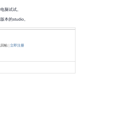
启电脑试试。
本的studio。
回帖 |
立即注册