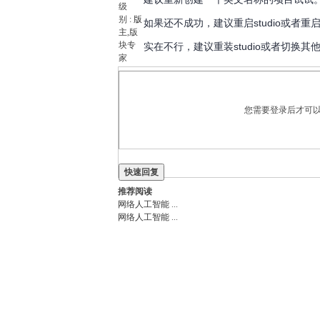
级
别 :
版
如果还不成功，建议重启studio或者重
主
,版
块专
实在不行，建议重装studio或者切换其他版
家
您需要登录后才可以
快速回复
推荐阅读
网络人工智能
...
网络人工智能
...