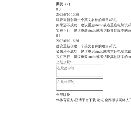
回复
（
2
）
0
0
2022/6/10 16:36
建议重新创建一个英文名称的项目试试。
如果还不成功，建议重启studio或者重启电脑试
实在不行，建议重装studio或者切换其他版本的stu
0
1
2022/6/10 16:36
建议重新创建一个英文名称的项目试试。
如果还不成功，建议重启studio或者重启电脑试
实在不行，建议重装studio或者切换其他版本的stu
上划加载中
全部版块
yb体育官方-亚博平台下载
论坛
全部版块
网络人