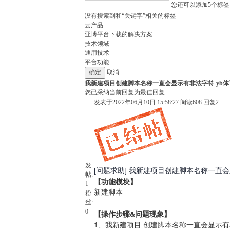
您还可以添加
5
个标签
没有搜索到和“关键字”相关的标签
云产品
亚博平台下载的解决方案
技术领域
通用技术
平台功能
取消
我新建项目创建脚本名称一直会显示有非法字符-yb
您已采纳当前回复为最佳回复
发表于2022年06月10日 15:58:27
阅读
608
回复
2
发
[问题求助] 我新建项目创建脚本名称一直
帖:
【功能模块】
1
新建脚本
粉
丝:
0
【操作步骤&问题现象】
1、我新建项目 创建脚本名称一直会显示