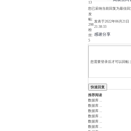
13
您已采纳当前回复为最佳回
发
帖:
发表于2022年06月21日
298
21:38:33
粉
感谢分享
丝:
5
您需要登录后才可以回帖 
快速回复
即注册
推荐阅读
数据库
...
数据库
...
数据库
...
数据库
...
数据库
...
数据库
...