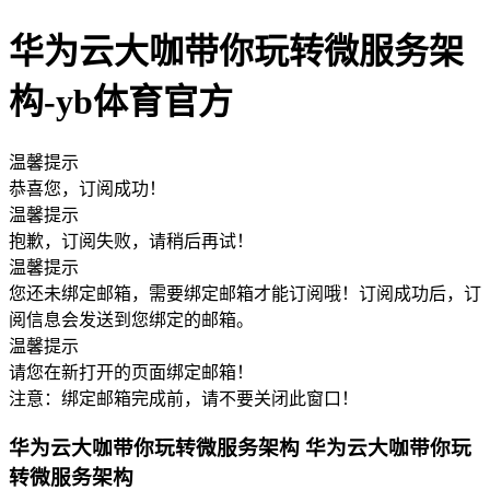
华为云大咖带你玩转微服务架
构-yb体育官方
温馨提示
恭喜您，订阅成功！
温馨提示
抱歉，订阅失败，请稍后再试！
温馨提示
您还未绑定邮箱，需要绑定邮箱才能订阅哦！订阅成功后，订
阅信息会发送到您绑定的邮箱。
温馨提示
请您在新打开的页面绑定邮箱！
注意：绑定邮箱完成前，请不要关闭此窗口！
华为云大咖带你玩转微服务架构
华为云大咖带你玩
转微服务架构