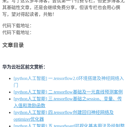
来。写了这么多年博客，尝试第一个付费专栏，但更多博客尤
其基础性文章，还是会继续免费分享，但该专栏也会用心撰
写，望对得起读者，共勉！
代码下载地址：
代码下载地址：
文章目录
华为云社区前文赏析：
[python人工智能] 一.tensorflow2.0环境搭建及神经网络入
门
[python人工智能] 二.tensorflow基础及一元直线预测案例
[python人工智能] 三.tensorflow基础之session、变量、传
入值和激励函数
[python人工智能] 四.tensorflow创建回归神经网络及
optimizer优化器
[python人工智能] 五.tensorboard可视化基本用法及绘制整