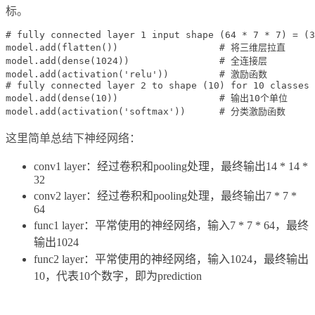
标。
# fully connected layer 1 input shape (64 * 7 * 7) = (3
model.add(flatten())                  # 将三维层拉直

model.add(dense(1024))                # 全连接层

model.add(activation('relu'))         # 激励函数

# fully connected layer 2 to shape (10) for 10 classes

model.add(dense(10))                  # 输出10个单位 

这里简单总结下神经网络：
conv1 layer：经过卷积和pooling处理，最终输出14 * 14 *
32
conv2 layer：经过卷积和pooling处理，最终输出7 * 7 *
64
func1 layer：平常使用的神经网络，输入7 * 7 * 64，最终
输出1024
func2 layer：平常使用的神经网络，输入1024，最终输出
10，代表10个数字，即为prediction