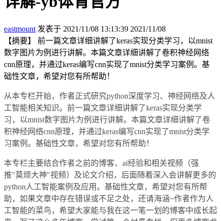
详解-yb体育官方
eastmount
发表于 2021/11/08 13:13:39
2021/11/08
【摘要】 前一篇文章详细讲解了keras实现分类学习，以mnist
数字图片为例进行讲解。本篇文章详细讲解了卷积神经网络
cnn原理，并通过keras编写cnn实现了mnist分类学习案例。基
础性文章，希望对您有所帮助！
从本专栏开始，作者正式研究python深度学习、神经网络及人
工智能相关知识。前一篇文章详细讲解了keras实现分类学
习，以mnist数字图片为例进行讲解。本篇文章详细讲解了卷
积神经网络cnn原理，并通过keras编写cnn实现了mnist分类学
习案例。基础性文章，希望对您有所帮助！
本专栏主要结合作者之前的博客、ai经验和相关视频（强
推"莫烦大神"视频）及论文介绍，后面随着深入会讲解更多的
python人工智能案例及应用。基础性文章，希望对您有所帮
助，如果文章中存在错误或不足之处，还请海涵~作者作为人
工智能的菜鸟，希望大家能与我在这一笔一划的博客中成长起