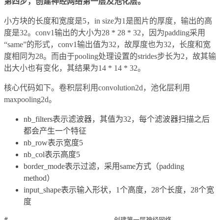
第四步，创建神经网络第一层及池化层。
小方块的长度和宽度是5，in size为1是图片的厚度，输出的高
度是32。conv1输出的大小为28 * 28 * 32，因为padding采用
“same”的形式，conv1输出值为32，故厚度也为32，长度和宽
度相同为28。而由于pooling处理设置的strides步长为2，故其输
出大小也有变化，其结果为14 * 14 * 32。
核心代码如下。卷积层利用convolution2d，池化层利用
maxpooling2d。
nb_filters表示滤波器，其值为32，每个滤波器扫描之后
都会产生一个特征
nb_row表示宽度5
nb_col表示高度5
border_mode表示过滤，采用same方式（padding
method）
input_shape表示输入形状，1个高度，28个长度，28个宽
度
#---------------------------创建第一层神经网络--------------