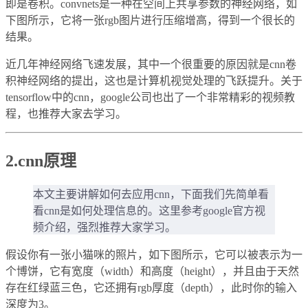
即是卷积。convnets是一种在空间上共享参数的神经网络，如
下图所示，它将一张rgb图片进行压缩增高，得到一个很长的
结果。
近几年神经网络飞速发展，其中一个很重要的原因就是cnn卷
积神经网络的提出，这也是计算机视觉处理的飞跃提升。关于
tensorflow中的cnn，google公司也出了一个非常精彩的视频教
程，也推荐大家去学习。
2.cnn原理
本文主要讲解如何去应用cnn，下面我们先简单看
看cnn是如何处理信息的。这里参考google官方视
频介绍，强烈推荐大家学习。
假设你有一张小猫咪的照片，如下图所示，它可以被表示为一
个博饼，它有宽度（width）和高度（height），并且由于天然
存在红绿蓝三色，它还拥有rgb厚度（depth），此时你的输入
深度为3。