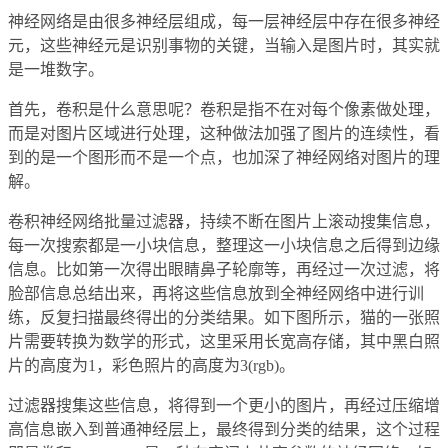
神经网络是由很多神经层组成，每一层神经层中存在很多神经
元，这些神经元是识别事物的关键，当输入是图片时，其实就
是一堆数字。
首先，卷积是什么意思呢？卷积是指不在对每个像素做处理，
而是对图片区域进行处理，这种做法加强了图片的连续性，看
到的是一个图形而不是一个点，也加深了神经网络对图片的理
解。
卷积神经网络批量过滤器，持续不断在图片上滚动搜集信息，
每一次搜索都是一小块信息，整理这一小块信息之后得到边缘
信息。比如第一次得出眼睛鼻子轮廓等，再经过一次过滤，将
脸部信息总结出来，再将这些信息放到全神经网络中进行训
练，反复扫描最终得出的分类结果。如下图所示，猫的一张照
片需要转换为数学的形式，这里采用长宽高存储，其中黑白照
片的高度为1，彩色照片的高度为3(rgb)。
过滤器搜集这些信息，将得到一个更小的图片，再经过压缩增
高信息嵌入到普通神经层上，最终得到分类的结果，这个过程