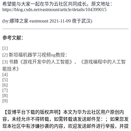
希望能与大家一起在华为云社区共同成长。原文地址：
https://blog.csdn.net/eastmount/article/details/104399015
(by:娜璋之家 eastmount 2021-11-09 夜于武汉)
参考文献：
[1]
[2] 斯坦福机器学习视频ng教授：
[3] 书籍《游戏开发中的人工智能》、《游戏编程中的人工智
能技术》
[4]
[5]
[6]
[7]
[8]
[9]
【亚博平台下载的版权声明】本文为华为云社区用户原创内
容，未经允许不得转载，如需转载请发送邮件至：；如果您发
现本社区中有涉嫌抄袭的内容，欢迎发送邮件进行举报，并提