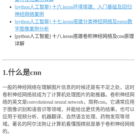
[python人工智能] 十六.keras环境搭建、入门基础及回归
神经网络案例
[python人工智能] 十七.keras搭建分类神经网络及mnist数
字图像案例分析
[python人工智能] 十八.keras搭建卷积神经网络及cnn原理
详解
1.什么是cnn
一般的神经网络在理解图片信息的时候还是有不足之处，这时
卷积神经网络就成为了计算机处理图片的助推器。卷积神经网
络的英文是convolutional neural network，简称cnn。它通常应用
于图像识别和语音识等领域，并能给出更优秀的结果，也可以
应用于视频分析、机器翻译、自然语言处理、药物发现等领
域。著名的阿尔法狗让计算机看懂围棋就是基于卷积神经网络
的。