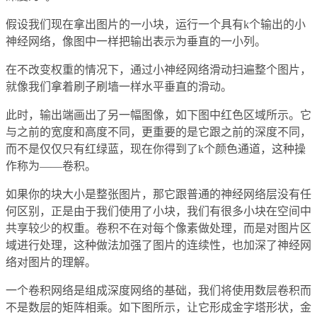
假设我们现在拿出图片的一小块，运行一个具有k个输出的小
神经网络，像图中一样把输出表示为垂直的一小列。
在不改变权重的情况下，通过小神经网络滑动扫遍整个图片，
就像我们拿着刷子刷墙一样水平垂直的滑动。
此时，输出端画出了另一幅图像，如下图中红色区域所示。它
与之前的宽度和高度不同，更重要的是它跟之前的深度不同，
而不是仅仅只有红绿蓝，现在你得到了k个颜色通道，这种操
作称为——卷积。
如果你的块大小是整张图片，那它跟普通的神经网络层没有任
何区别，正是由于我们使用了小块，我们有很多小块在空间中
共享较少的权重。卷积不在对每个像素做处理，而是对图片区
域进行处理，这种做法加强了图片的连续性，也加深了神经网
络对图片的理解。
一个卷积网络是组成深度网络的基础，我们将使用数层卷积而
不是数层的矩阵相乘。如下图所示，让它形成金字塔形状，金