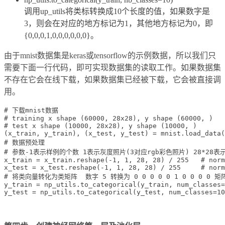
调用up_utils将类标转换成10个长度的值，如果数字是
3，则会在对应的地方标记为1，其他地方标记为0，即
{0,0,0,1,0,0,0,0,0,0}。
由于mnist数据集是keras或tensorflow的示例数据，所以我们只
需要下面一行代码，即可实现数据集的读取工作。如果数据集
不存在它会在线下载，如果数据集已经被下载，它会被直接调
用。
# 下载mnist数据 

# training x shape (60000, 28x28), y shape (60000, )

# test x shape (10000, 28x28), y shape (10000, )

(x_train, y_train), (x_test, y_test) = mnist.load_data(
# 数据预处理

# 参数-1表示样例的个数 1表示灰度照片(3对应rgb彩色照片) 28*28表
x_train = x_train.reshape(-1, 1, 28, 28) / 255   # norm
x_test = x_test.reshape(-1, 1, 28, 28) / 255     # norm
# 将类向量转化为类矩阵  数字 5 转换为 0 0 0 0 0 1 0 0 0 0 矩阵
y_train = np_utils.to_categorical(y_train, num_classes=