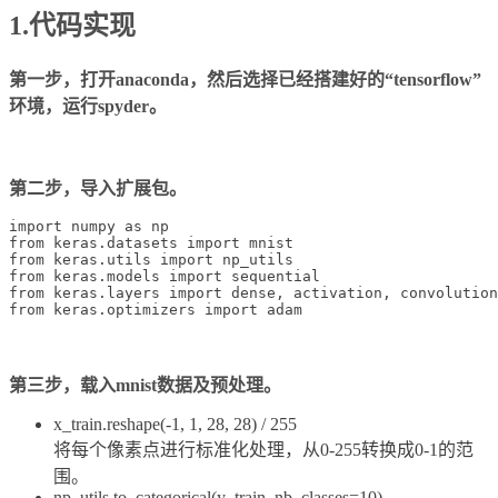
1.代码实现
第一步，打开anaconda，然后选择已经搭建好的“tensorflow”
环境，运行spyder。
第二步，导入扩展包。
import numpy as np

from keras.datasets import mnist

from keras.utils import np_utils

from keras.models import sequential

from keras.layers import dense, activation, convolution
第三步，载入mnist数据及预处理。
x_train.reshape(-1, 1, 28, 28) / 255
将每个像素点进行标准化处理，从0-255转换成0-1的范
围。
np_utils.to_categorical(y_train, nb_classes=10)