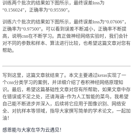
训练两个批次的结果如下图所示，最终误差loss为
“0.156024”，正确率为“0.95590”。
训练六个批次的结果如下图所示，最终误差loss为“0.07606”，
正确率为“0.97500”。可以看到误差不断减小，正确率不断提
高，说明cnn在不断学习。真正做神经网络实验时，我们会针
对不同的参数和样本、算法进行比较，也希望这篇文章对您有
帮助。
写到这里，这篇文章就结束了。本文主要通过keras实现了一
个cnn分类学习的案例，并详细介绍了卷积神经网络原理知
识。最后，希望这篇基础性文章对您有所帮助，如果文章中存
在错误或不足之处，还请海涵~作为人工智能的菜鸟，我希望
自己能不断进步并深入，后续将它应用于图像识别、网络安
全、对抗样本等领域，指导大家撰写简单的学术论文，一起加
油！
感恩能与大家在华为云遇见！