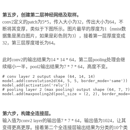
第五步，创建第二层神经网络及取样。
conv2定义的patch为5*5，传入大小为32，传出大小为64，不
断将其变厚，类似于下图所示。图片最早的厚度为1（mnist数
据集是黑白图片，如果是彩色则为3），接着第一层厚度变成
32，第三层厚度增长为64。
此时conv2的输出结果为14 * 14 * 64，第二层pooling处理会继
续缩小一半，pool2输出结果为7 * 7 * 64，高度不变。
# conv layer 2 output shape (64, 14, 14)

model.add(convolution2d(64, 5, 5, border_mode='same'))

model.add(activation('relu'))

# pooling layer 2 (max pooling) output shape (64, 7, 7)

第六步，构建全连接层。
输入值为conv2 layer的输出值7 * 7 * 64，输出值为1024，让其
变得更高更厚。接着第二个全连接层输出结果为分类的10个类