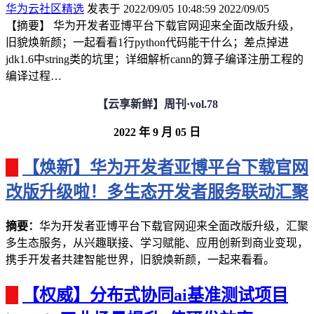
华为云社区精选
发表于 2022/09/05 10:48:59
2022/09/05
【摘要】 华为开发者亚博平台下载官网迎来全面改版升级，
旧貌焕新颜；一起看看1行python代码能干什么；差点掉进
jdk1.6中string类的坑里；详细解析cann的算子编译注册工程的
编译过程…
【云享新鲜】周刊
·vol.78
2022
年
9
月 05
日
【焕新】华为开发者亚博平台下载官网
改版升级啦！多生态开发者服务联动汇聚
摘要
：
华为开发者亚博平台下载官网迎来全面改版升级，汇聚
多生态服务，从兴趣联接、学习赋能、应用创新到商业变现，
携手开发者共建智能世界，旧貌焕新颜，一起来看看。
【权威】分布式协同ai基准测试项目