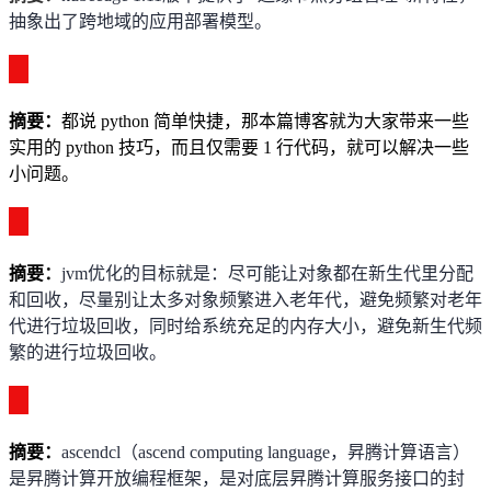
抽象出了跨地域的应用部署模型。
摘
要
：
都说
python
简单快捷，那本篇博客就为大家带来一些
实用的
python
技巧，而且仅需要
1
行代码，就可以解决一些
小问题。
摘要
：
jvm
优化的目标就是：尽可能让对象都在新生代里分配
和回收，尽量别让太多对象频繁进入老年代，避免频繁对老年
代进行垃圾回收，同时给系统充足的内存大小，避免新生代频
繁的进行垃圾回收。
摘要：
ascendcl
（
ascend computing language
，昇腾计算语言）
是昇腾计算开放编程框架，是对底层昇腾计算服务接口的封