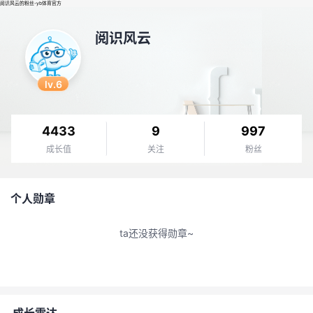
阅识风云的粉丝-yb体育官方
阅识风云
lv.6
4433
9
997
成长值
关注
粉丝
个人勋章
ta还没获得勋章~