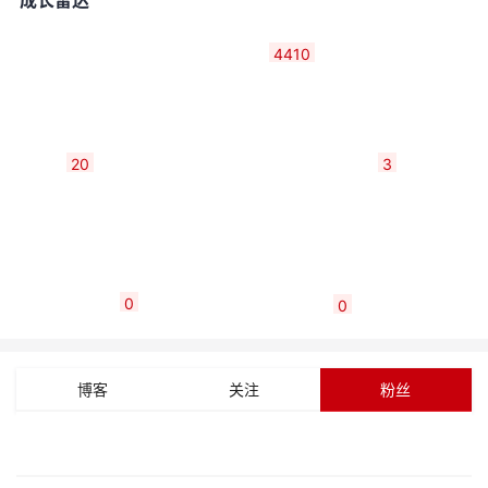
成长雷达
4410
20
3
0
0
博客
关注
粉丝