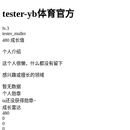
tester-yb体育官方
lv.3
tester_muller
480
成长值
个人介绍
这个人很懒，什么都没有留下
感兴趣或擅长的领域
暂无数据
个人勋章
ta还没获得勋章~
成长雷达
480
0
0
0