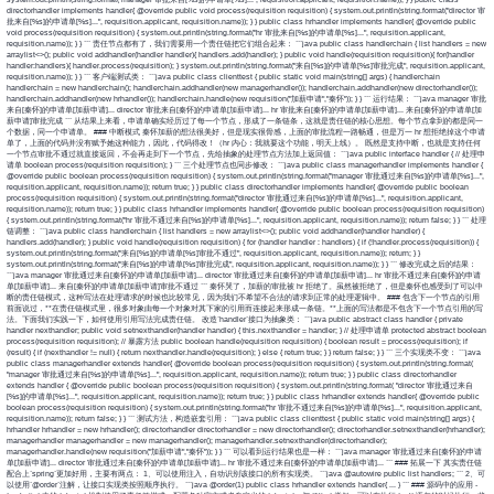
directorhandler implements handler{ @override public void process(requisition requisition) { system.out.println(string.format("director 审
批来自[%s]的申请单[%s]...", requisition.applicant, requisition.name)); } } public class hrhandler implements handler{ @override public
void process(requisition requisition) { system.out.println(string.format("hr 审批来自[%s]的申请单[%s]...", requisition.applicant,
requisition.name)); } } ``` 责任节点都有了，我们需要用一个责任链把它们组合起来： ```java public class handlerchain { list
handlers = new
arraylist<>(); public void addhandler(handler handler){ handlers.add(handler); } public void handle(requisition requisition){ for(handler
handler:handlers){ handler.process(requisition); } system.out.println(string.format("来自[%s]的申请单[%s]审批完成", requisition.applicant,
requisition.name)); } } ``` 客户端测试类： ```java public class clienttest { public static void main(string[] args) { handlerchain
handlerchain = new handlerchain(); handlerchain.addhandler(new managerhandler()); handlerchain.addhandler(new directorhandler());
handlerchain.addhandler(new hrhandler()); handlerchain.handle(new requisition("加薪申请","秦怀")); } } ``` 运行结果： ```java manager 审批
来自[秦怀]的申请单[加薪申请]... director 审批来自[秦怀]的申请单[加薪申请]... hr 审批来自[秦怀]的申请单[加薪申请]... 来自[秦怀]的申请单[加
薪申请]审批完成 ``` 从结果上来看，申请单确实经历过了每一个节点，形成了一条链条，这就是责任链的核心思想。每个节点拿到的都是同一
个数据，同一个申请单。 ### 中断模式 秦怀加薪的想法很美好，但是现实很骨感，上面的审批流程一路畅通，但是万一 hr 想拒绝掉这个申请
单了，上面的代码并没有赋予她这种能力，因此，代码得改！（hr 内心：我就要这个功能，明天上线）。 既然是支持中断，也就是支持任何
一个节点审批不通过就直接返回，不会再走到下一个节点，先给抽象的处理节点方法加上返回值： ```java public interface handler { // 处理申
请单 boolean process(requisition requisition); } ``` 三个处理节点也同步修改： ```java public class managerhandler implements handler {
@override public boolean process(requisition requisition) { system.out.println(string.format("manager 审批通过来自[%s]的申请单[%s]...",
requisition.applicant, requisition.name)); return true; } } public class directorhandler implements handler{ @override public boolean
process(requisition requisition) { system.out.println(string.format("director 审批通过来自[%s]的申请单[%s]...", requisition.applicant,
requisition.name)); return true; } } public class hrhandler implements handler{ @override public boolean process(requisition requisition)
{ system.out.println(string.format("hr 审批不通过来自[%s]的申请单[%s]...", requisition.applicant, requisition.name)); return false; } } ``` 处理
链调整： ```java public class handlerchain { list
handlers = new arraylist<>(); public void addhandler(handler handler) {
handlers.add(handler); } public void handle(requisition requisition) { for (handler handler : handlers) { if (!handler.process(requisition)) {
system.out.println(string.format("来自[%s]的申请单[%s]审批不通过", requisition.applicant, requisition.name)); return; } }
system.out.println(string.format("来自[%s]的申请单[%s]审批完成", requisition.applicant, requisition.name)); } } ``` 修改完成之后的结果：
```java manager 审批通过来自[秦怀]的申请单[加薪申请]... director 审批通过来自[秦怀]的申请单[加薪申请]... hr 审批不通过来自[秦怀]的申请
单[加薪申请]... 来自[秦怀]的申请单[加薪申请]审批不通过 ``` 秦怀哭了，加薪的审批被 hr 拒绝了。虽然被拒绝了，但是秦怀也感受到了可以中
断的责任链模式，这种写法在处理请求的时候也比较常见，因为我们不希望不合法的请求到正常的处理逻辑中。 ### 包含下一个节点的引用
前面说过，**在责任链模式里，很多对象由每一个对象对其下家的引用而连接起来形成一条链。**上面的写法都是不包含下一个节点引用的写
法。下面我们实践一下，如何使用引用写法完成责任链。 改造`handler`接口为抽象类： ```java public abstract class handler { private
handler nexthandler; public void setnexthandler(handler handler) { this.nexthandler = handler; } // 处理申请单 protected abstract boolean
process(requisition requisition); // 暴露方法 public boolean handle(requisition requisition) { boolean result = process(requisition); if
(result) { if (nexthandler != null) { return nexthandler.handle(requisition); } else { return true; } } return false; } } ``` 三个实现类不变： ```java
public class managerhandler extends handler{ @override boolean process(requisition requisition) { system.out.println(string.format(
"manager 审批通过来自[%s]的申请单[%s]...", requisition.applicant, requisition.name)); return true; } } public class directorhandler
extends handler { @override public boolean process(requisition requisition) { system.out.println(string.format( "director 审批通过来自
[%s]的申请单[%s]...", requisition.applicant, requisition.name)); return true; } } public class hrhandler extends handler{ @override public
boolean process(requisition requisition) { system.out.println(string.format("hr 审批不通过来自[%s]的申请单[%s]...", requisition.applicant,
requisition.name)); return false; } } ``` 测试方法，构造嵌套引用： ```java public class clienttest { public static void main(string[] args) {
hrhandler hrhandler = new hrhandler(); directorhandler directorhandler = new directorhandler(); directorhandler.setnexthandler(hrhandler);
managerhandler managerhandler = new managerhandler(); managerhandler.setnexthandler(directorhandler);
managerhandler.handle(new requisition("加薪申请","秦怀")); } } ``` 可以看到运行结果也是一样： ```java manager 审批通过来自[秦怀]的申请
单[加薪申请]... director 审批通过来自[秦怀]的申请单[加薪申请]... hr 审批不通过来自[秦怀]的申请单[加薪申请]... ``` ### 拓展一下 其实责任链
配合上`spring`更加好用，主要有两点： 1、可以使用注入，自动识别该接口的所有实现类。 ```java @autowire public list
handlers; ``` 2、可
以使用`@order`注解，让接口实现类按照顺序执行。 ```java @order(1) public class hrhandler extends handler{ ... } ``` ### 源码中的应用 -