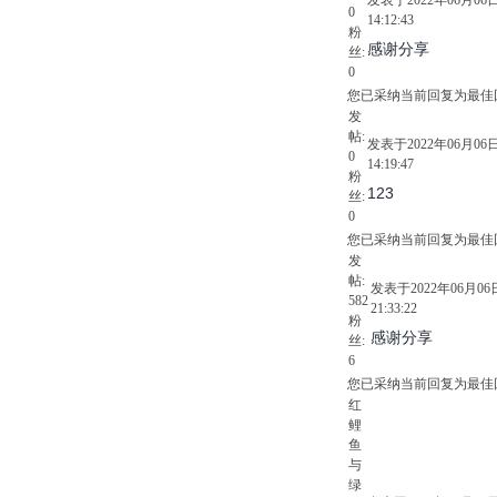
0
14:12:43
粉
感谢分享
丝:
0
您已采纳当前回复为最佳
发
帖:
发表于2022年06月06
0
14:19:47
粉
123
丝:
0
您已采纳当前回复为最佳
发
帖:
发表于2022年06月06
582
21:33:22
粉
感谢分享
丝:
6
您已采纳当前回复为最佳
红
鲤
鱼
与
绿