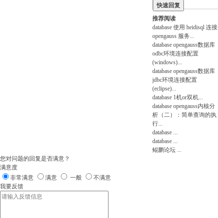
快速回复
注册
推荐阅读
database
使用 heidisql 连接
opengauss 服务
...
database
opengauss数据库
odbc环境连接配置
(windows)
...
database
opengauss数据库
jdbc环境连接配置
(eclipse)
...
database
1机or双机
...
database
opengauss内核分
析（二）：简单查询的执
行
...
database
...
database
...
鲲鹏论坛
...
您对问题的回复是否满意？
满意度
非常满意
满意
一般
不满意
我要反馈