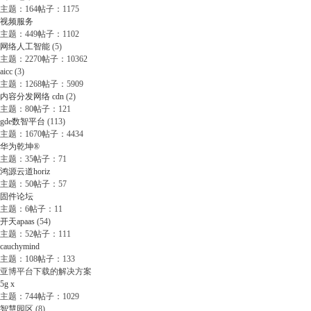
主题：164
帖子：1175
视频服务
主题：449
帖子：1102
网络人工智能
(5)
主题：2270
帖子：10362
aicc
(3)
主题：1268
帖子：5909
内容分发网络 cdn
(2)
主题：80
帖子：121
gde数智平台
(113)
主题：1670
帖子：4434
华为乾坤®
主题：35
帖子：71
鸿源云道horiz
主题：50
帖子：57
固件论坛
主题：6
帖子：11
开天apaas
(54)
主题：52
帖子：111
cauchymind
主题：108
帖子：133
亚博平台下载的解决方案
5g x
主题：744
帖子：1029
智慧园区
(8)