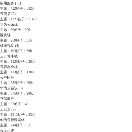
应用服务
(11)
主题：422
帖子：5426
云商店
(2)
主题：1323
帖子：11465
华为云stack
主题：80
帖子：300
区块链
主题：250
帖子：855
机器视觉
(4)
主题：103
帖子：568
云计算小栈
主题：1129
帖子：2655
云容器全栈
主题：113
帖子：1309
云中间件
主题：332
帖子：2094
华为云会议
(3)
主题：875
帖子：2862
存储服务
主题：32
帖子：48
云安全
(2)
主题：1215
帖子：2559
华为云管理网络
主题：244
帖子：321
云上运维