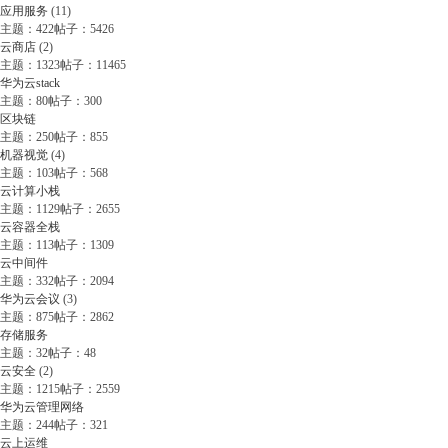
应用服务
(11)
主题：422
帖子：5426
云商店
(2)
主题：1323
帖子：11465
华为云stack
主题：80
帖子：300
区块链
主题：250
帖子：855
机器视觉
(4)
主题：103
帖子：568
云计算小栈
主题：1129
帖子：2655
云容器全栈
主题：113
帖子：1309
云中间件
主题：332
帖子：2094
华为云会议
(3)
主题：875
帖子：2862
存储服务
主题：32
帖子：48
云安全
(2)
主题：1215
帖子：2559
华为云管理网络
主题：244
帖子：321
云上运维