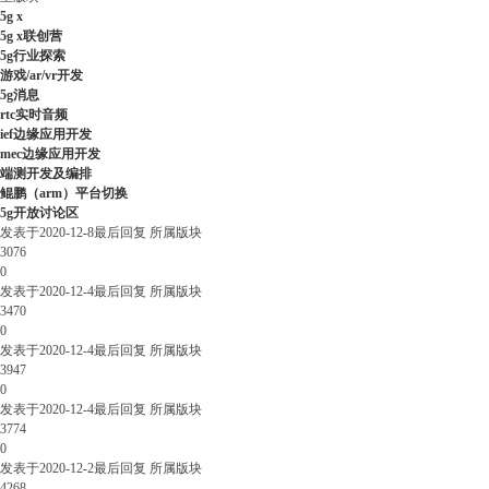
5g x
5g x联创营
5g行业探索
游戏/ar/vr开发
5g消息
rtc实时音频
ief边缘应用开发
mec边缘应用开发
端测开发及编排
鲲鹏（arm）平台切换
5g开放讨论区
发表于
2020-12-8
最后回复
所属版块
3076
0
发表于
2020-12-4
最后回复
所属版块
3470
0
发表于
2020-12-4
最后回复
所属版块
3947
0
发表于
2020-12-4
最后回复
所属版块
3774
0
发表于
2020-12-2
最后回复
所属版块
4268