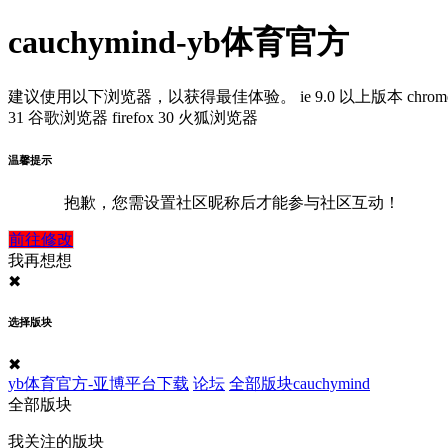
cauchymind-yb体育官方
建议使用以下浏览器，以获得最佳体验。
ie 9.0 以上版本
chrom
31 谷歌浏览器
firefox 30 火狐浏览器
温馨提示
抱歉，您需设置社区昵称后才能参与社区互动！
前往修改
我再想想
✖
选择版块
✖
yb体育官方-亚博平台下载
论坛
全部版块
cauchymind
全部版块
我关注的版块