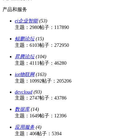
产品和服务
ei企业智能
(53)
主题：2980
帖子：117890
鲲鹏论坛
(15)
主题：6103
帖子：272950
昇腾论坛
(104)
主题：4111
帖子：46280
iot物联网
(163)
主题：10992
帖子：205206
devcloud
(93)
主题：2747
帖子：43786
数据库
(14)
主题：1649
帖子：12396
应用服务
(4)
主题：406
帖子：5394