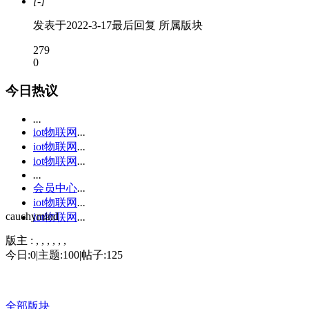
[-]
发表于
2022-3-17
最后回复
所属版块
279
0
今日热议
...
iot物联网
...
iot物联网
...
iot物联网
...
...
会员中心
...
iot物联网
...
cauchymind
iot物联网
...
版主 :
, , , , , ,
今日:
0
|
主题:
100
|
帖子:
125
全部版块