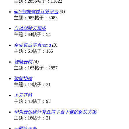
主题：2856
帖子：11822
mdc智能驾驶计算平台
(4)
主题：985
帖子：3083
自动驾驶云服务
主题：44
帖子：54
企业集成平台roma
(3)
主题：61
帖子：165
智能云网
(4)
主题：165
帖子：2857
智能协作
主题：17
帖子：21
上云迁移
主题：41
帖子：98
华为云边缘计算亚博平台下载的解决方案
主题：16
帖子：21
云网络服务