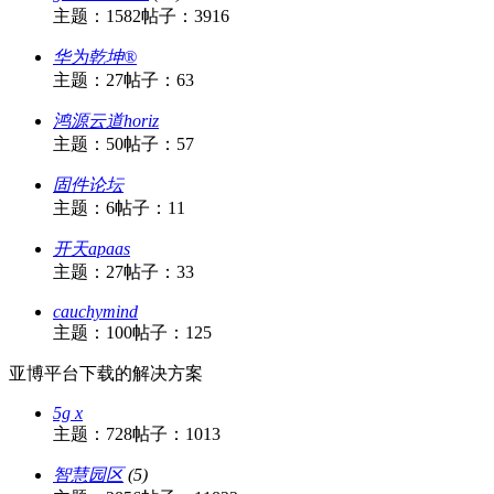
主题：1582
帖子：3916
华为乾坤®
主题：27
帖子：63
鸿源云道horiz
主题：50
帖子：57
固件论坛
主题：6
帖子：11
开天apaas
主题：27
帖子：33
cauchymind
主题：100
帖子：125
亚博平台下载的解决方案
5g x
主题：728
帖子：1013
智慧园区
(5)