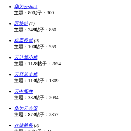
华为云stack
主题：80
帖子：300
区块链
(1)
主题：248
帖子：850
机器视觉
(9)
主题：100
帖子：559
云计算小栈
主题：1128
帖子：2654
云容器全栈
主题：113
帖子：1309
云中间件
主题：332
帖子：2094
华为云会议
主题：873
帖子：2857
存储服务
(3)