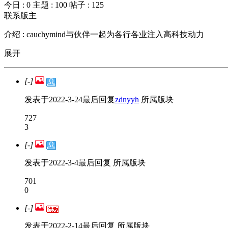
今日 :
0
主题 :
100
帖子 :
125
联系版主
介绍 :
cauchymind与伙伴一起为各行各业注入高科技动力
展开
[-]
发表于
2022-3-24
最后回复
zdnyyh
所属版块
727
3
[-]
发表于
2022-3-4
最后回复
所属版块
701
0
[-]
发表于
2022-2-14
最后回复
所属版块