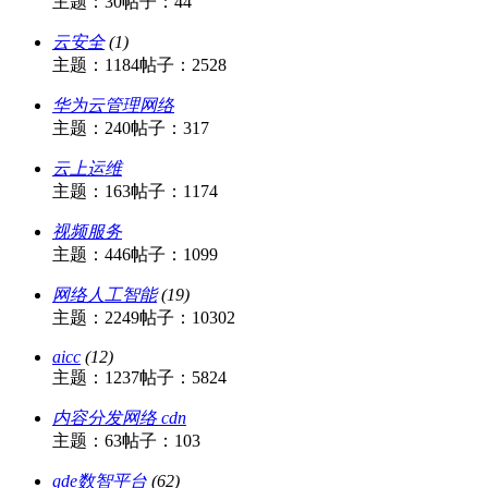
主题：30
帖子：44
云安全
(1)
主题：1184
帖子：2528
华为云管理网络
主题：240
帖子：317
云上运维
主题：163
帖子：1174
视频服务
主题：446
帖子：1099
网络人工智能
(19)
主题：2249
帖子：10302
aicc
(12)
主题：1237
帖子：5824
内容分发网络 cdn
主题：63
帖子：103
gde数智平台
(62)