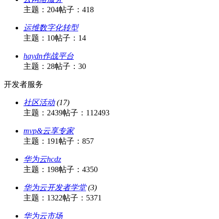
主题：204
帖子：418
运维数字化转型
主题：10
帖子：14
haydn作战平台
主题：28
帖子：30
开发者服务
社区活动
(17)
主题：2439
帖子：112493
mvp&云享专家
主题：191
帖子：857
华为云hcdz
主题：198
帖子：4350
华为云开发者学堂
(3)
主题：1322
帖子：5371
华为云市场