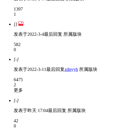
1397
1
[]
发表于
2022-3-4
最后回复
所属版块
582
0
[-]
发表于
2022-3-11
最后回复
zdnyyh
所属版块
6475
2
更多
[-]
发表于
昨天 17:04
最后回复
所属版块
42
0