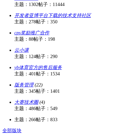
主题：1302
帖子：11444
开发者亚博平台下载的技术支持社区
主题：278
帖子：350
cps奖励推广合作
主题：88
帖子：198
云小课
主题：124
帖子：290
yb体育官方的售后服务
主题：401
帖子：1534
版务管理
(22)
主题：345
帖子：1401
大赛技术圈
(4)
主题：486
帖子：549
主题：266
帖子：833
全部版块