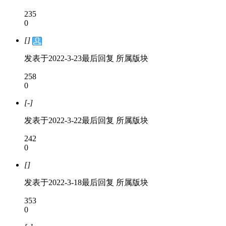
235
0
[]
发表于
2022-3-23
最后回复
所属版块
258
0
[-]
发表于
2022-3-22
最后回复
所属版块
242
0
[]
发表于
2022-3-18
最后回复
所属版块
353
0