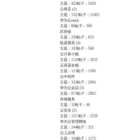
主题：422
帖子：5426
云商店
(2)
主题：1323
帖子：11465
华为云stack
主题：80
帖子：300
区块链
主题：250
帖子：855
机器视觉
(4)
主题：103
帖子：568
云计算小栈
主题：1129
帖子：2655
云容器全栈
主题：113
帖子：1309
云中间件
主题：332
帖子：2094
华为云会议
(3)
主题：875
帖子：2862
存储服务
主题：32
帖子：48
云安全
(2)
主题：1215
帖子：2559
华为云管理网络
主题：244
帖子：321
云上运维
主题：164
帖子：1175