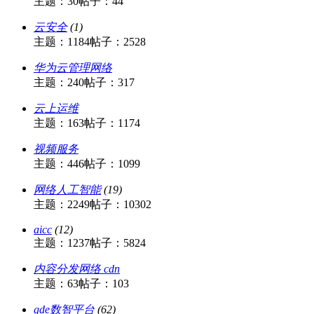
主题：30
帖子：44
云安全
(1)
主题：1184
帖子：2528
华为云管理网络
主题：240
帖子：317
云上运维
主题：163
帖子：1174
视频服务
主题：446
帖子：1099
网络人工智能
(19)
主题：2249
帖子：10302
aicc
(12)
主题：1237
帖子：5824
内容分发网络 cdn
主题：63
帖子：103
gde数智平台
(62)