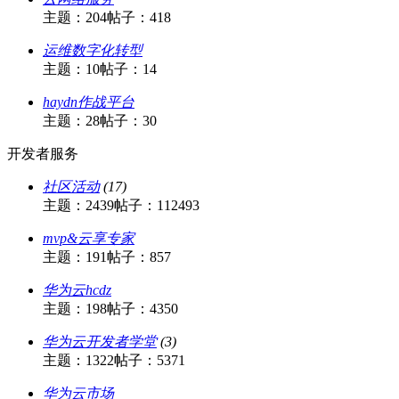
主题：204
帖子：418
运维数字化转型
主题：10
帖子：14
haydn作战平台
主题：28
帖子：30
开发者服务
社区活动
(17)
主题：2439
帖子：112493
mvp&云享专家
主题：191
帖子：857
华为云hcdz
主题：198
帖子：4350
华为云开发者学堂
(3)
主题：1322
帖子：5371
华为云市场