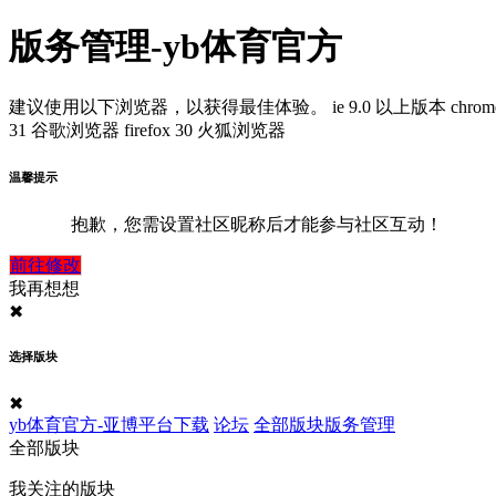
版务管理-yb体育官方
建议使用以下浏览器，以获得最佳体验。
ie 9.0 以上版本
chrom
31 谷歌浏览器
firefox 30 火狐浏览器
温馨提示
抱歉，您需设置社区昵称后才能参与社区互动！
前往修改
我再想想
✖
选择版块
✖
yb体育官方-亚博平台下载
论坛
全部版块
版务管理
全部版块
我关注的版块