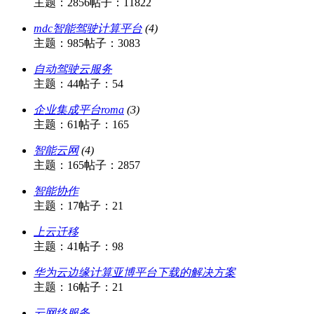
主题：2856
帖子：11822
mdc智能驾驶计算平台
(4)
主题：985
帖子：3083
自动驾驶云服务
主题：44
帖子：54
企业集成平台roma
(3)
主题：61
帖子：165
智能云网
(4)
主题：165
帖子：2857
智能协作
主题：17
帖子：21
上云迁移
主题：41
帖子：98
华为云边缘计算亚博平台下载的解决方案
主题：16
帖子：21
云网络服务