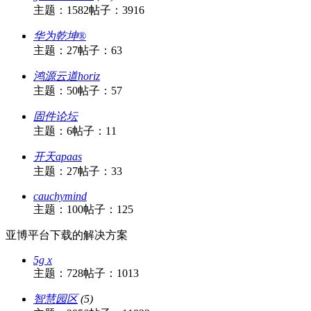
主题：1582
帖子：3916
华为乾坤®
主题：27
帖子：63
鸿源云道horiz
主题：50
帖子：57
固件论坛
主题：6
帖子：11
开天apaas
主题：27
帖子：33
cauchymind
主题：100
帖子：125
亚博平台下载的解决方案
5g x
主题：728
帖子：1013
智慧园区
(5)