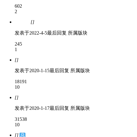
602
2
[]
已解决
发表于
2022-4-5
最后回复
所属版块
245
1
[]
发表于
2020-1-15
最后回复
所属版块
18191
10
[]
发表于
2020-1-17
最后回复
所属版块
31538
10
[]