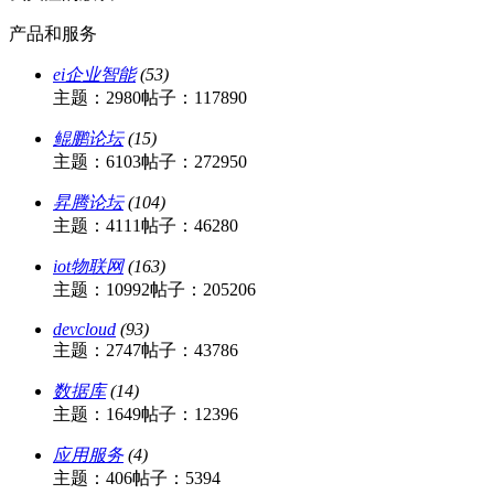
产品和服务
ei企业智能
(53)
主题：2980
帖子：117890
鲲鹏论坛
(15)
主题：6103
帖子：272950
昇腾论坛
(104)
主题：4111
帖子：46280
iot物联网
(163)
主题：10992
帖子：205206
devcloud
(93)
主题：2747
帖子：43786
数据库
(14)
主题：1649
帖子：12396
应用服务
(4)
主题：406
帖子：5394