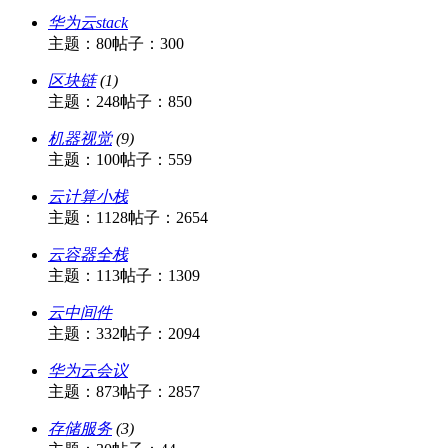
华为云stack
主题：80
帖子：300
区块链
(1)
主题：248
帖子：850
机器视觉
(9)
主题：100
帖子：559
云计算小栈
主题：1128
帖子：2654
云容器全栈
主题：113
帖子：1309
云中间件
主题：332
帖子：2094
华为云会议
主题：873
帖子：2857
存储服务
(3)