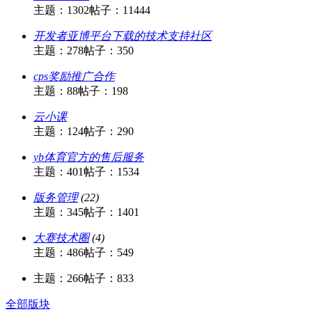
主题：1302
帖子：11444
开发者亚博平台下载的技术支持社区
主题：278
帖子：350
cps奖励推广合作
主题：88
帖子：198
云小课
主题：124
帖子：290
yb体育官方的售后服务
主题：401
帖子：1534
版务管理
(22)
主题：345
帖子：1401
大赛技术圈
(4)
主题：486
帖子：549
主题：266
帖子：833
全部版块