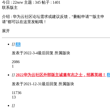
今日 :
22
new
主题 :
345
帖子 :
1401
联系版主
介绍 :
华为云社区论坛需求或建议反馈，“删帖申请”“版主申
请”都可以在这里发帖哦！
展开
[]
发表于
2022-3-4
最后回复
所属版块
2086
1
[]
2022华为云社区外部版主诚邀有志之士，招募英雄！
发表于
2021-12-31
最后回复
所属版块
11736
13
[]