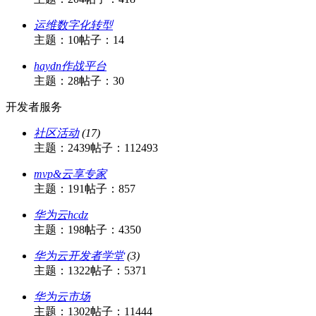
运维数字化转型
主题：10
帖子：14
haydn作战平台
主题：28
帖子：30
开发者服务
社区活动
(17)
主题：2439
帖子：112493
mvp&云享专家
主题：191
帖子：857
华为云hcdz
主题：198
帖子：4350
华为云开发者学堂
(3)
主题：1322
帖子：5371
华为云市场
主题：1302
帖子：11444