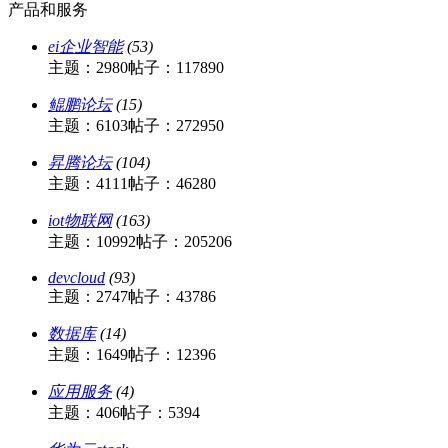
产品和服务
ei企业智能
(53)
主题：2980
帖子：117890
鲲鹏论坛
(15)
主题：6103
帖子：272950
昇腾论坛
(104)
主题：4111
帖子：46280
iot物联网
(163)
主题：10992
帖子：205206
devcloud
(93)
主题：2747
帖子：43786
数据库
(14)
主题：1649
帖子：12396
应用服务
(4)
主题：406
帖子：5394