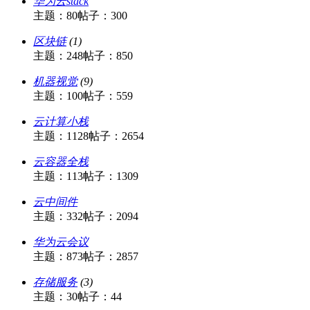
华为云stack
主题：80
帖子：300
区块链
(1)
主题：248
帖子：850
机器视觉
(9)
主题：100
帖子：559
云计算小栈
主题：1128
帖子：2654
云容器全栈
主题：113
帖子：1309
云中间件
主题：332
帖子：2094
华为云会议
主题：873
帖子：2857
存储服务
(3)
主题：30
帖子：44