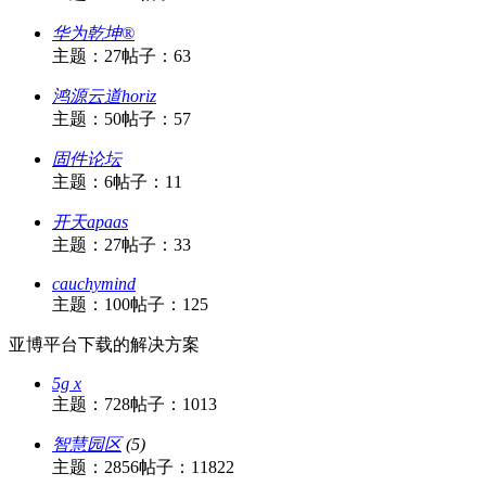
华为乾坤®
主题：27
帖子：63
鸿源云道horiz
主题：50
帖子：57
固件论坛
主题：6
帖子：11
开天apaas
主题：27
帖子：33
cauchymind
主题：100
帖子：125
亚博平台下载的解决方案
5g x
主题：728
帖子：1013
智慧园区
(5)
主题：2856
帖子：11822