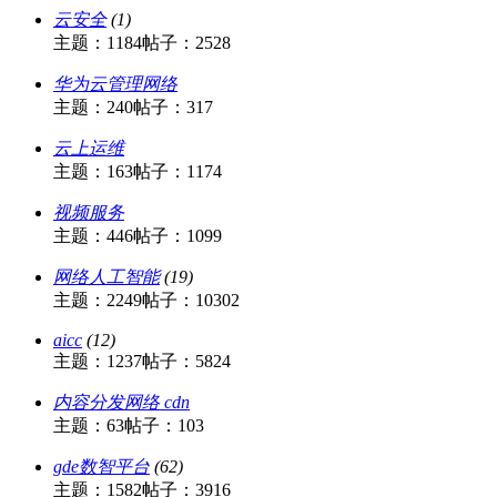
云安全
(1)
主题：1184
帖子：2528
华为云管理网络
主题：240
帖子：317
云上运维
主题：163
帖子：1174
视频服务
主题：446
帖子：1099
网络人工智能
(19)
主题：2249
帖子：10302
aicc
(12)
主题：1237
帖子：5824
内容分发网络 cdn
主题：63
帖子：103
gde数智平台
(62)
主题：1582
帖子：3916