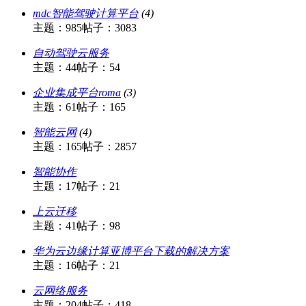
mdc智能驾驶计算平台
(4)
主题：985
帖子：3083
自动驾驶云服务
主题：44
帖子：54
企业集成平台roma
(3)
主题：61
帖子：165
智能云网
(4)
主题：165
帖子：2857
智能协作
主题：17
帖子：21
上云迁移
主题：41
帖子：98
华为云边缘计算亚博平台下载的解决方案
主题：16
帖子：21
云网络服务
主题：204
帖子：418