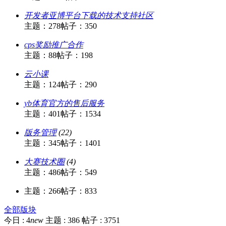
开发者亚博平台下载的技术支持社区
主题：278
帖子：350
cps奖励推广合作
主题：88
帖子：198
云小课
主题：124
帖子：290
yb体育官方的售后服务
主题：401
帖子：1534
版务管理
(22)
主题：345
帖子：1401
大赛技术圈
(4)
主题：486
帖子：549
主题：266
帖子：833
全部版块
今日 :
4
new
主题 :
386
帖子 :
3751