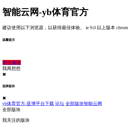
智能云网-yb体育官方
建议使用以下浏览器，以获得最佳体验。
ie 9.0 以上版本
chro
温馨提示
前往修改
我再想想
✖
选择版块
✖
yb体育官方-亚博平台下载
论坛
全部版块
智能云网
全部版块
我关注的版块