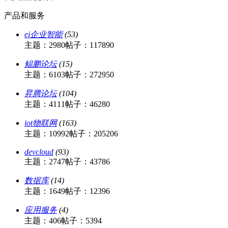
产品和服务
ei企业智能
(53)
主题：2980
帖子：117890
鲲鹏论坛
(15)
主题：6103
帖子：272950
昇腾论坛
(104)
主题：4111
帖子：46280
iot物联网
(163)
主题：10992
帖子：205206
devcloud
(93)
主题：2747
帖子：43786
数据库
(14)
主题：1649
帖子：12396
应用服务
(4)
主题：406
帖子：5394