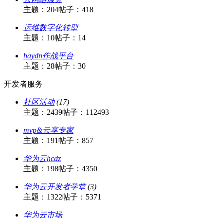
主题：204
帖子：418
运维数字化转型
主题：10
帖子：14
haydn作战平台
主题：28
帖子：30
开发者服务
社区活动
(17)
主题：2439
帖子：112493
mvp&云享专家
主题：191
帖子：857
华为云hcdz
主题：198
帖子：4350
华为云开发者学堂
(3)
主题：1322
帖子：5371
华为云市场