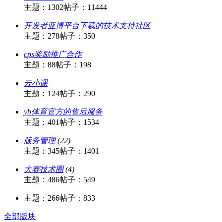
主题：1302
帖子：11444
开发者亚博平台下载的技术支持社区
主题：278
帖子：350
cps奖励推广合作
主题：88
帖子：198
云小课
主题：124
帖子：290
yb体育官方的售后服务
主题：401
帖子：1534
版务管理
(22)
主题：345
帖子：1401
大赛技术圈
(4)
主题：486
帖子：549
主题：266
帖子：833
全部版块