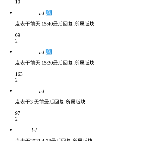
10
[-]
问题处理中
发表于
前天 15:40
最后回复
所属版块
69
2
[-]
问题处理中
发表于
前天 15:30
最后回复
所属版块
163
2
[-]
问题处理中
发表于
3 天前
最后回复
所属版块
97
2
[-]
已解决
发表于
2022-4-28
最后回复
所属版块