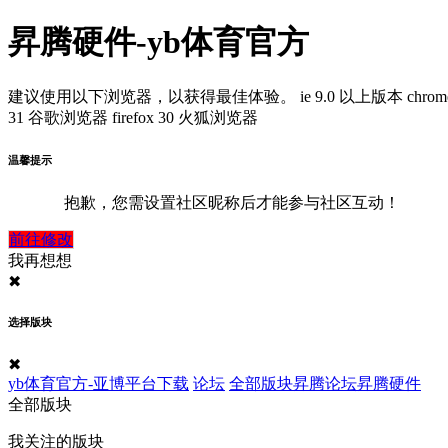
昇腾硬件-yb体育官方
建议使用以下浏览器，以获得最佳体验。
ie 9.0 以上版本
chrom
31 谷歌浏览器
firefox 30 火狐浏览器
温馨提示
抱歉，您需设置社区昵称后才能参与社区互动！
前往修改
我再想想
✖
选择版块
✖
yb体育官方-亚博平台下载
论坛
全部版块
昇腾论坛
昇腾硬件
全部版块
我关注的版块