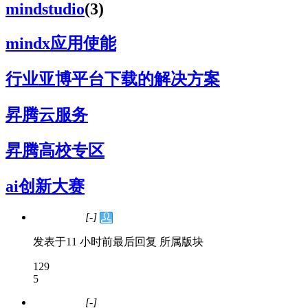
mindstudio
(3)
mindx应用使能
行业亚博平台下载的解决方案
昇腾云服务
昇腾高校专区
ai创新大赛
[-]
问题处理中
发表于
11 小时前
最后回复
所属版块
129
5
[-]
问题处理中