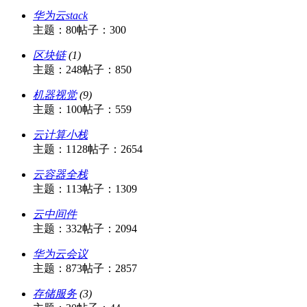
华为云stack
主题：80
帖子：300
区块链
(1)
主题：248
帖子：850
机器视觉
(9)
主题：100
帖子：559
云计算小栈
主题：1128
帖子：2654
云容器全栈
主题：113
帖子：1309
云中间件
主题：332
帖子：2094
华为云会议
主题：873
帖子：2857
存储服务
(3)