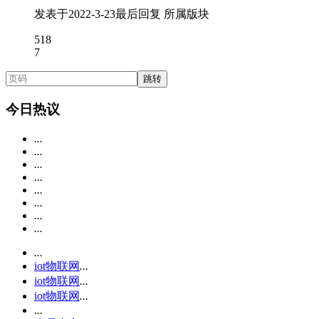
发表于
2022-3-23
最后回复
所属版块
518
7
跳转
今日热议
...
...
...
...
...
...
...
...
...
iot物联网
...
iot物联网
...
iot物联网
...
...