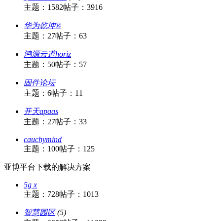
主题：1582
帖子：3916
华为乾坤®
主题：27
帖子：63
鸿源云道horiz
主题：50
帖子：57
固件论坛
主题：6
帖子：11
开天apaas
主题：27
帖子：33
cauchymind
主题：100
帖子：125
亚博平台下载的解决方案
5g x
主题：728
帖子：1013
智慧园区
(5)