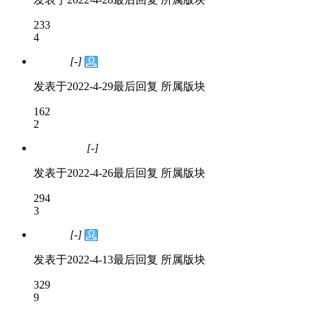
233
4
[-]
已解决
发表于
2022-4-29
最后回复
所属版块
162
2
[-]
问题处理中
发表于
2022-4-26
最后回复
所属版块
294
3
[-]
已解决
发表于
2022-4-13
最后回复
所属版块
329
9