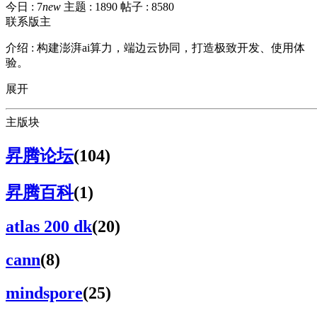
今日 :
7
new
主题 :
1890
帖子 :
8580
联系版主
介绍 :
构建澎湃ai算力，端边云协同，打造极致开发、使用体
验。
展开
主版块
昇腾论坛
(104)
昇腾百科
(1)
atlas 200 dk
(20)
cann
(8)
mindspore
(25)