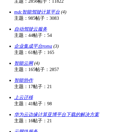
主题：2856
帖子：11822
mdc智能驾驶计算平台
(4)
主题：985
帖子：3083
自动驾驶云服务
主题：44
帖子：54
企业集成平台roma
(3)
主题：61
帖子：165
智能云网
(4)
主题：165
帖子：2857
智能协作
主题：17
帖子：21
上云迁移
主题：41
帖子：98
华为云边缘计算亚博平台下载的解决方案
主题：16
帖子：21
云网络服务