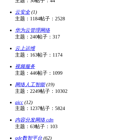
主题：30
帖子：44
云安全
(1)
主题：1184
帖子：2528
华为云管理网络
主题：240
帖子：317
云上运维
主题：163
帖子：1174
视频服务
主题：446
帖子：1099
网络人工智能
(19)
主题：2249
帖子：10302
aicc
(12)
主题：1237
帖子：5824
内容分发网络 cdn
主题：63
帖子：103
gde数智平台
(62)